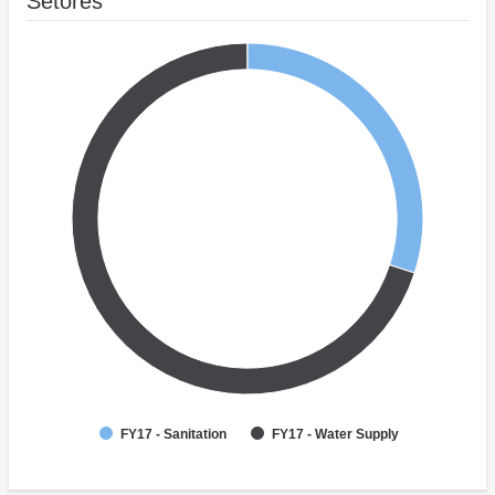
Setores
FY17 - Sanitation
FY17 - Water Supply