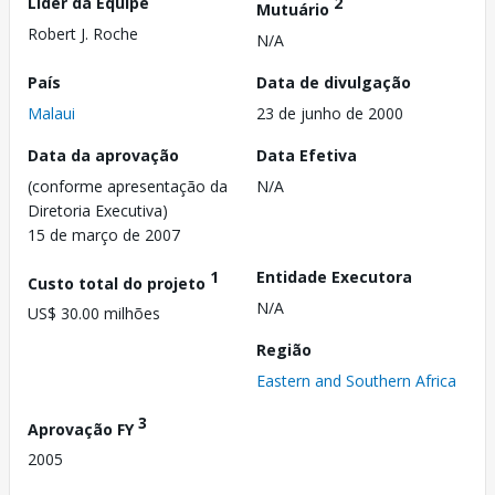
Líder da Equipe
2
Mutuário
Robert J. Roche
N/A
País
Data de divulgação
Malaui
23 de junho de 2000
Data da aprovação
Data Efetiva
(conforme apresentação da
N/A
Diretoria Executiva)
15 de março de 2007
1
Entidade Executora
Custo total do projeto
N/A
US$ 30.00 milhões
Região
Eastern and Southern Africa
3
Aprovação FY
2005