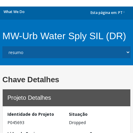
What We Do
Esta página em:
PT
dropdown
MW-Urb Water Sply SIL (DR)
Chave Detalhes
Projeto Detalhes
Identidade do Projeto
Situação
P045693
Dropped