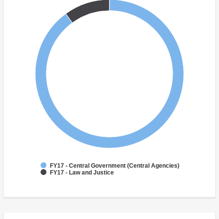
FY17 - Central Government (Central Agencies)
FY17 - Law and Justice