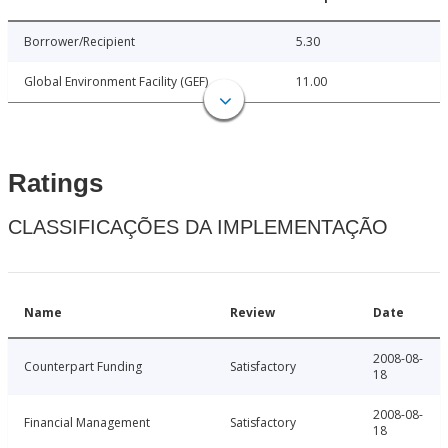
Borrower/Recipient
5.30
Global Environment Facility (GEF)
11.00
Ratings
CLASSIFICAÇÕES DA IMPLEMENTAÇÃO
Name
Review
Date
2008-08-
Counterpart Funding
Satisfactory
18
2008-08-
Financial Management
Satisfactory
18