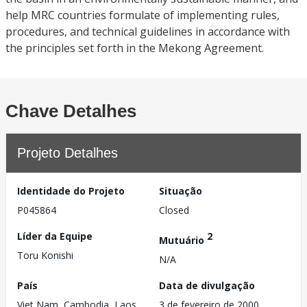
help MRC countries formulate of implementing rules,
procedures, and technical guidelines in accordance with
the principles set forth in the Mekong Agreement.
Chave Detalhes
Projeto Detalhes
Identidade do Projeto
Situação
P045864
Closed
Líder da Equipe
2
Mutuário
Toru Konishi
N/A
País
Data de divulgação
Viet Nam, Cambodia, Laos
3 de fevereiro de 2000