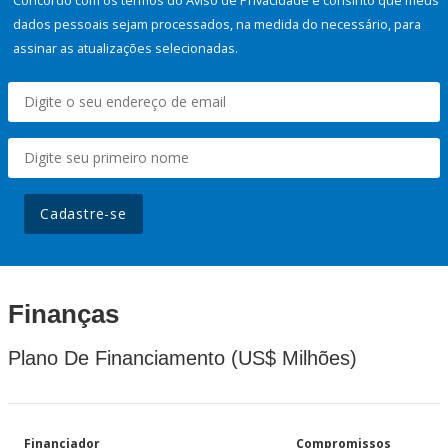
Concordo com os termos do Aviso de Privacidade e consinto que meus
dados pessoais sejam processados, na medida do necessário, para
assinar as atualizações selecionadas.
Cadastre-se
Finanças
Plano De Financiamento (US$ Milhões)
Financiador
Compromissos