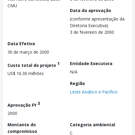
CMU
Data da aprovação
(conforme apresentação da
Diretoria Executiva)
3 de fevereiro de 2000
Data Efetiva
30 de março de 2000
1
Entidade Executora
Custo total do projeto
N/A
US$ 16.30 milhões
Região
Leste Asiático e Pacífico
3
Aprovação FY
2000
Montante do
Categoria ambiental
compromisso
C