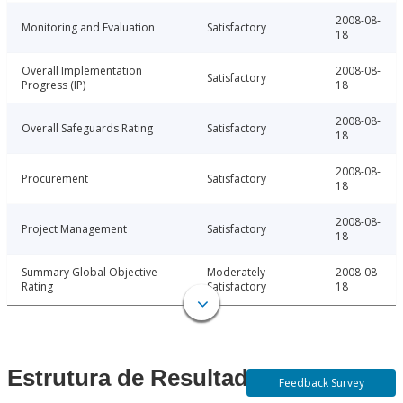
2008-08-
Monitoring and Evaluation
Satisfactory
18
Overall Implementation
2008-08-
Satisfactory
Progress (IP)
18
2008-08-
Overall Safeguards Rating
Satisfactory
18
2008-08-
Procurement
Satisfactory
18
2008-08-
Project Management
Satisfactory
18
Summary Global Objective
Moderately
2008-08-
Rating
Satisfactory
18
Estrutura de Resultados
Feedback Survey