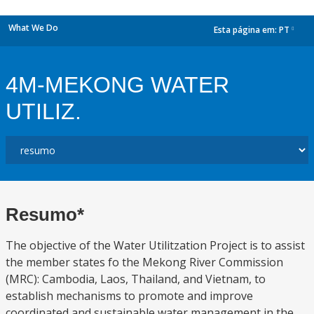
What We Do
Esta página em:
PT
dropdown
4M-MEKONG WATER
UTILIZ.
Resumo*
The objective of the Water Utilitzation Project is to assist
the member states fo the Mekong River Commission
(MRC): Cambodia, Laos, Thailand, and Vietnam, to
establish mechanisms to promote and improve
coordinated and sustainable water management in the