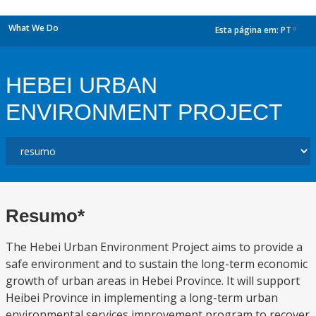
What We Do
Esta página em:
PT
dropdown
HEBEI URBAN
ENVIRONMENT PROJECT
Resumo*
The Hebei Urban Environment Project aims to provide a
safe environment and to sustain the long-term economic
growth of urban areas in Hebei Province. It will support
Heibei Province in implementing a long-term urban
environmental services improvement program to recover