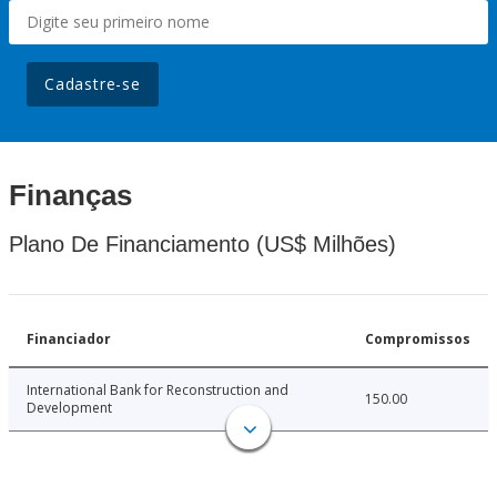
Cadastre-se
Finanças
Plano De Financiamento (US$ Milhões)
Financiador
Compromissos
International Bank for Reconstruction and
150.00
Development