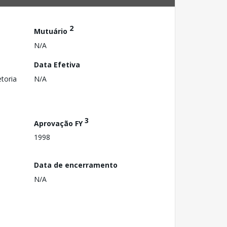
2
Mutuário
N/A
Data Efetiva
toria
N/A
3
Aprovação FY
1998
Data de encerramento
N/A