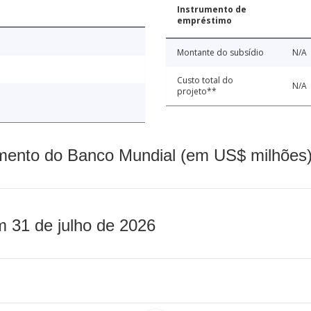
Instrumento de
empréstimo
Montante do subsídio
N/A
Custo total do
N/A
projeto**
mento do Banco Mundial (em US$ milhões)
m 31 de julho de 2026