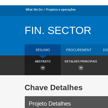
What We Do
Projetos e operações
FIN. SECTOR
RESUMO
PROCUREMENT
DO
ABSTRATO
DETALHES PRINCIPAIS
Chave Detalhes
Projeto Detalhes