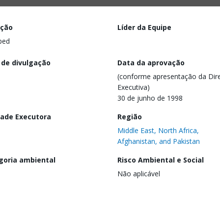
ação
Líder da Equipe
ped
 de divulgação
Data da aprovação
(conforme apresentação da Dire
Executiva)
30 de junho de 1998
dade Executora
Região
Middle East, North Africa,
Afghanistan, and Pakistan
goria ambiental
Risco Ambiental e Social
Não aplicável