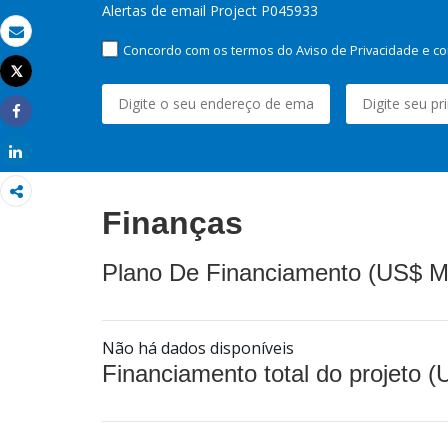
Alertas de email Project P045933
Email
Concordo com os termos do Aviso de Privacidade e co
Tweet
Imprimir
Share
Share
Finanças
Plano De Financiamento (US$ M
Não há dados disponíveis
Financiamento total do projeto 