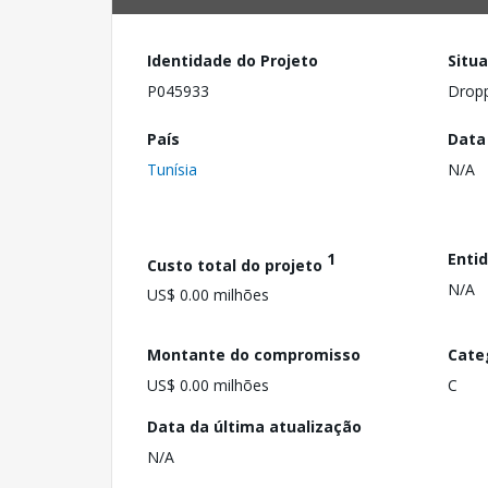
Identidade do Projeto
Situ
P045933
Drop
País
Data
Tunísia
N/A
1
Enti
Custo total do projeto
N/A
US$ 0.00 milhões
Montante do compromisso
Cate
US$ 0.00 milhões
C
Data da última atualização
N/A