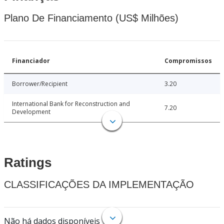
Plano De Financiamento (US$ Milhões)
Financiador
Compromissos
Borrower/Recipient
3.20
International Bank for Reconstruction and
7.20
Development
Ratings
CLASSIFICAÇÕES DA IMPLEMENTAÇÃO
Não há dados disponíveis