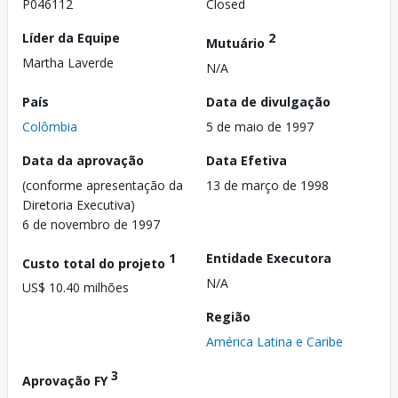
P046112
Closed
Líder da Equipe
2
Mutuário
Martha Laverde
N/A
País
Data de divulgação
Colômbia
5 de maio de 1997
Data da aprovação
Data Efetiva
(conforme apresentação da
13 de março de 1998
Diretoria Executiva)
6 de novembro de 1997
1
Entidade Executora
Custo total do projeto
N/A
US$ 10.40 milhões
Região
América Latina e Caribe
3
Aprovação FY