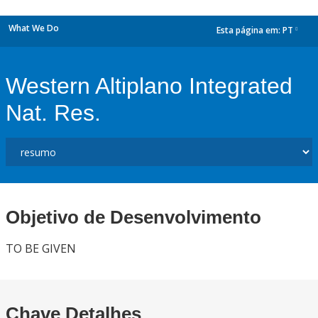
What We Do
Esta página em:
PT
dropdown
Western Altiplano Integrated
Nat. Res.
Objetivo de Desenvolvimento
TO BE GIVEN
Chave Detalhes