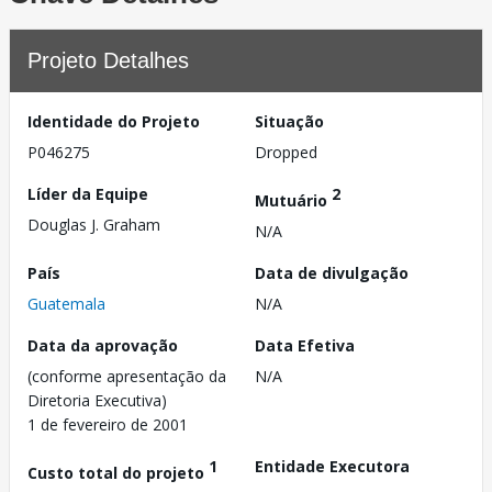
Projeto Detalhes
Identidade do Projeto
Situação
P046275
Dropped
Líder da Equipe
2
Mutuário
Douglas J. Graham
N/A
País
Data de divulgação
Guatemala
N/A
Data da aprovação
Data Efetiva
(conforme apresentação da
N/A
Diretoria Executiva)
1 de fevereiro de 2001
1
Entidade Executora
Custo total do projeto