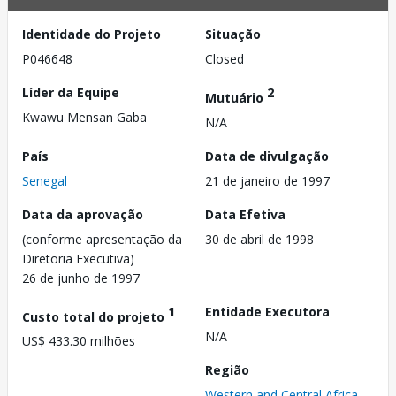
Identidade do Projeto
Situação
P046648
Closed
Líder da Equipe
2
Mutuário
Kwawu Mensan Gaba
N/A
País
Data de divulgação
Senegal
21 de janeiro de 1997
Data da aprovação
Data Efetiva
(conforme apresentação da
30 de abril de 1998
Diretoria Executiva)
26 de junho de 1997
1
Entidade Executora
Custo total do projeto
N/A
US$ 433.30 milhões
Região
Western and Central Africa