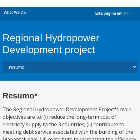
What We Do
Esta página em:
PT
dropdown
Regional Hydropower
Development project
Resumo*
The Regional Hydropower Development Project's main
objectives are to: (i) reduce the long-term cost of
electricity supply to the 3 countries; (ii) contribute to
meeting debt service associated with the building of the
Manantali dam; (iii) contribute to increasing the efficiency