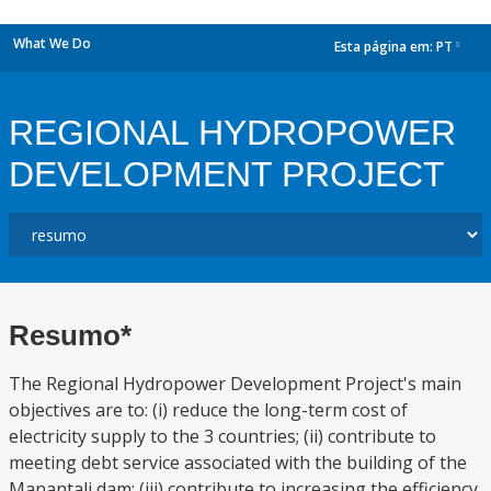
What We Do
Esta página em:
PT
dropdown
REGIONAL HYDROPOWER
DEVELOPMENT PROJECT
Resumo*
The Regional Hydropower Development Project's main
objectives are to: (i) reduce the long-term cost of
electricity supply to the 3 countries; (ii) contribute to
meeting debt service associated with the building of the
Manantali dam; (iii) contribute to increasing the efficiency