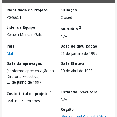
Identidade do Projeto
Situação
P046651
Closed
Líder da Equipe
2
Mutuário
Kwawu Mensan Gaba
N/A
País
Data de divulgação
Mali
21 de janeiro de 1997
Data da aprovação
Data Efetiva
(conforme apresentação da
30 de abril de 1998
Diretoria Executiva)
26 de junho de 1997
1
Entidade Executora
Custo total do projeto
N/A
US$ 199.60 milhões
Região
Western and Central Africa