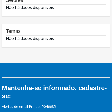
Setores
Não há dados disponíveis
Temas
Não há dados disponíveis
Mantenha-se informado, cadastre-
se:
Alertas de email Project P046685