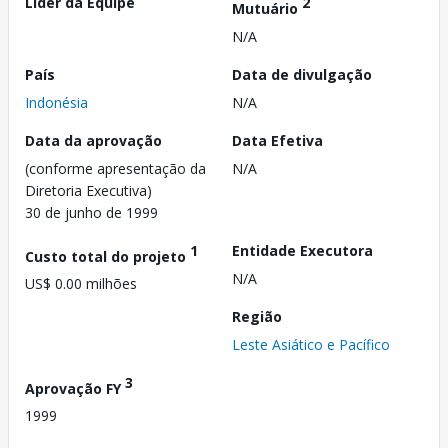
Líder da Equipe
2
Mutuário
N/A
País
Data de divulgação
Indonésia
N/A
Data da aprovação
Data Efetiva
(conforme apresentação da
N/A
Diretoria Executiva)
30 de junho de 1999
1
Entidade Executora
Custo total do projeto
N/A
US$ 0.00 milhões
Região
Leste Asiático e Pacífico
3
Aprovação FY
1999