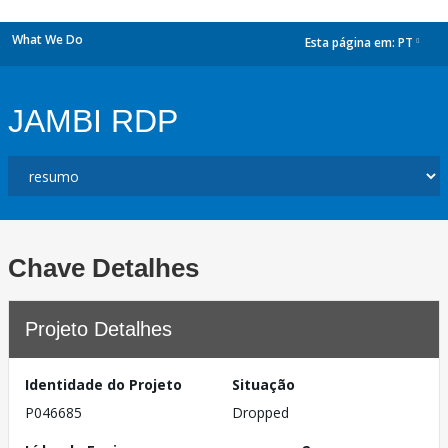
What We Do
Esta página em:
PT
dropdown
JAMBI RDP
Chave Detalhes
Projeto Detalhes
Identidade do Projeto
Situação
P046685
Dropped