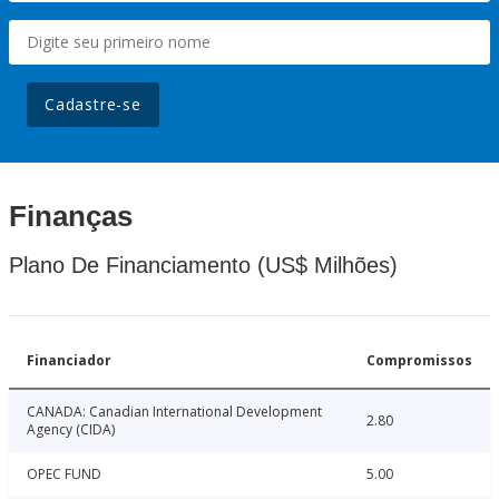
Cadastre-se
Finanças
Plano De Financiamento (US$ Milhões)
Financiador
Compromissos
CANADA: Canadian International Development
2.80
Agency (CIDA)
OPEC FUND
5.00