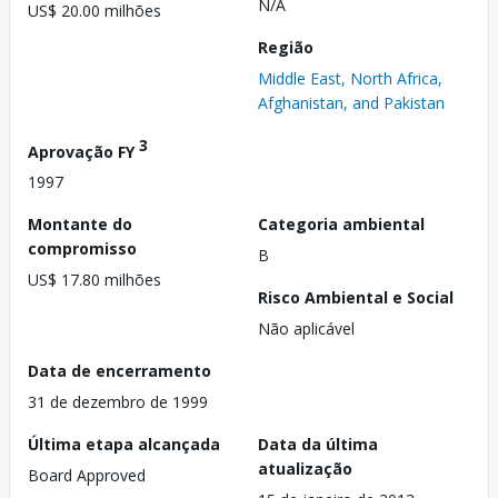
N/A
US$ 20.00 milhões
Região
Middle East, North Africa,
Afghanistan, and Pakistan
3
Aprovação FY
1997
Montante do
Categoria ambiental
compromisso
B
US$ 17.80 milhões
Risco Ambiental e Social
Não aplicável
Data de encerramento
31 de dezembro de 1999
Última etapa alcançada
Data da última
atualização
Board Approved