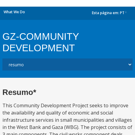
What We Do
Esta página em:
PT
dropdown
GZ-COMMUNITY
DEVELOPMENT
Resumo*
This Community Development Project seeks to improve
the availability and quality of economic and social
infrastructure services in small municipalities and villages
in the West Bank and Gaza (WBG). The project consists of
3 main components. The civil works component deals