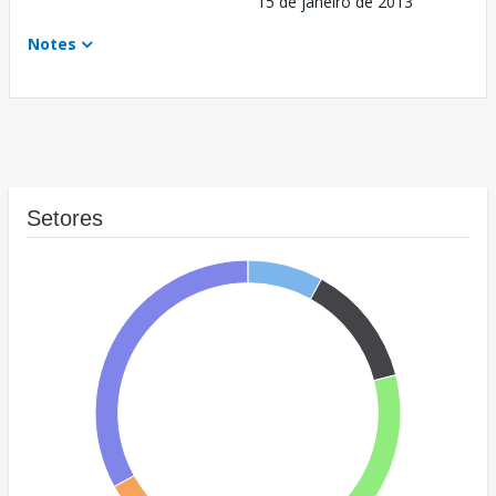
15 de janeiro de 2013
Notes
Setores