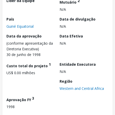
Líder da Equipe
2
Mutuário
N/A
País
Data de divulgação
Guiné Equatorial
N/A
Data da aprovação
Data Efetiva
(conforme apresentação da
N/A
Diretoria Executiva)
30 de junho de 1998
1
Entidade Executora
Custo total do projeto
N/A
US$ 0.00 milhões
Região
Western and Central Africa
3
Aprovação FY
1998