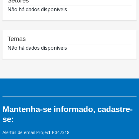
Setores
Não há dados disponíveis
Temas
Não há dados disponíveis
Mantenha-se informado, cadastre-
se:
Alertas de email Project P047318