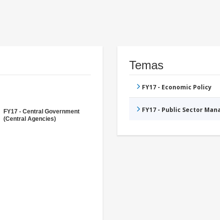
Temas
FY17 - Economic Policy
FY17 - Public Sector Ma
FY17 - Central Government
(Central Agencies)