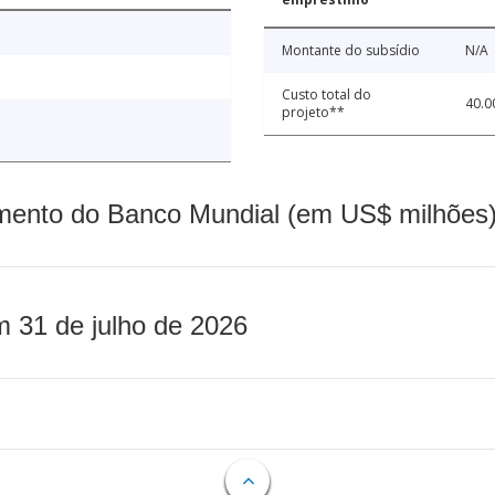
Montante do subsídio
N/A
Custo total do
40.0
projeto**
mento do Banco Mundial (em US$ milhões)
m 31 de julho de 2026