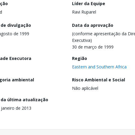
ação
Líder da Equipe
d
Ravi Ruparel
 de divulgação
Data da aprovação
agosto de 1999
(conforme apresentação da Dire
Executiva)
30 de março de 1999
dade Executora
Região
Eastern and Southern Africa
goria ambiental
Risco Ambiental e Social
Não aplicável
 da última atualização
 janeiro de 2013