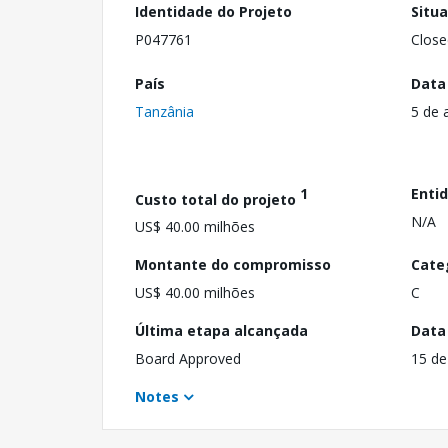
Identidade do Projeto
Situ
P047761
Close
País
Data
Tanzânia
5 de 
1
Enti
Custo total do projeto
N/A
US$ 40.00 milhões
Montante do compromisso
Cate
US$ 40.00 milhões
C
Última etapa alcançada
Data
Board Approved
15 de
Notes