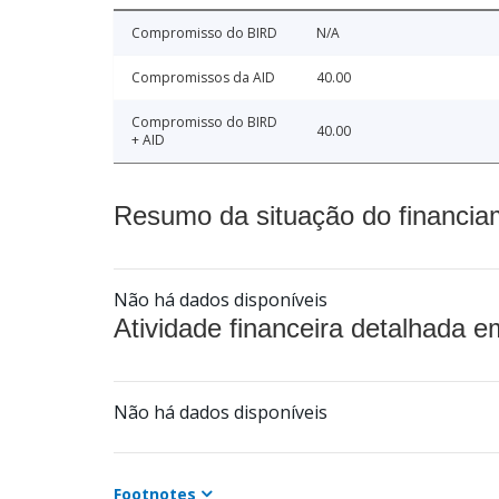
Compromisso do BIRD
N/A
Compromissos da AID
40.00
Compromisso do BIRD
40.00
+ AID
Resumo da situação do financia
Não há dados disponíveis
Atividade financeira detalhada e
Não há dados disponíveis
Footnotes