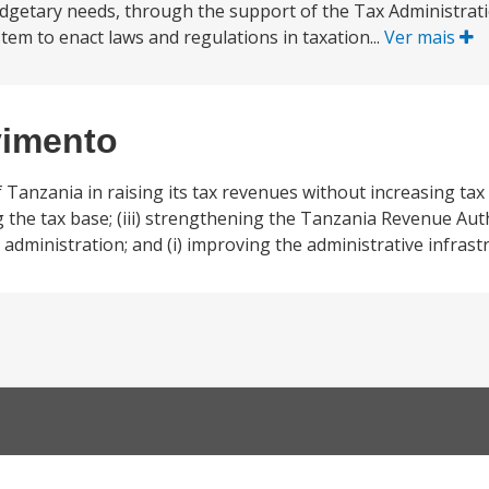
udgetary needs, through the support of the Tax Administrati
tem to enact laws and regulations in taxation...
Ver mais
vimento
anzania in raising its tax revenues without increasing tax r
 the tax base; (iii) strengthening the Tanzania Revenue Aut
x administration; and (i) improving the administrative infrast