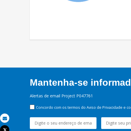
Mantenha-se informado
Alertas de email Project P047761
Concordo com os termos do Aviso de Privacidade e co
Email
Tweet