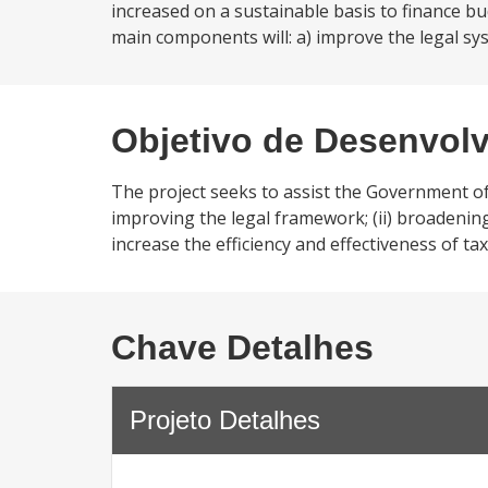
increased on a sustainable basis to finance b
main components will: a) improve the legal sys
Objetivo de Desenvol
The project seeks to assist the Government of T
improving the legal framework; (ii) broadening
increase the efficiency and effectiveness of ta
Chave Detalhes
Projeto Detalhes