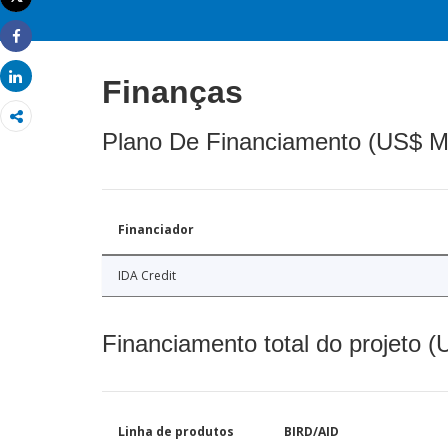
Imprimir
Share
Share
Finanças
Plano De Financiamento (US$ M
Financiador
IDA Credit
Financiamento total do projeto 
Linha de produtos
BIRD/AID