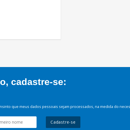
, cadastre-se:
nsinto que meus dados pessoais sejam processados, na medida do necessá
Cadastre-se