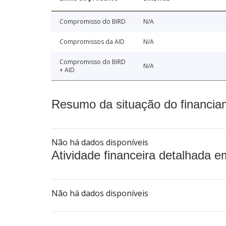
Compromisso do BIRD
N/A
Compromissos da AID
N/A
Compromisso do BIRD
N/A
+ AID
Resumo da situação do financia
Não há dados disponíveis
Atividade financeira detalhada e
Não há dados disponíveis