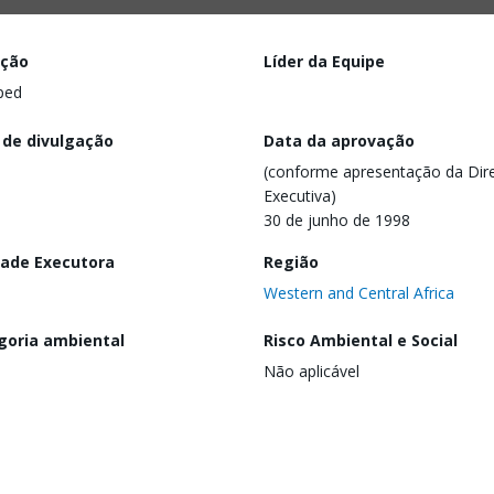
ação
Líder da Equipe
ped
 de divulgação
Data da aprovação
(conforme apresentação da Dire
Executiva)
30 de junho de 1998
dade Executora
Região
Western and Central Africa
goria ambiental
Risco Ambiental e Social
Não aplicável