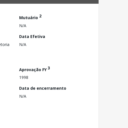
2
Mutuário
N/A
Data Efetiva
toria
N/A
3
Aprovação FY
1998
Data de encerramento
N/A