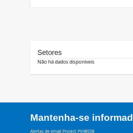
Setores
Não há dados disponíveis
Mantenha-se informado
Alertas de email Project P048058