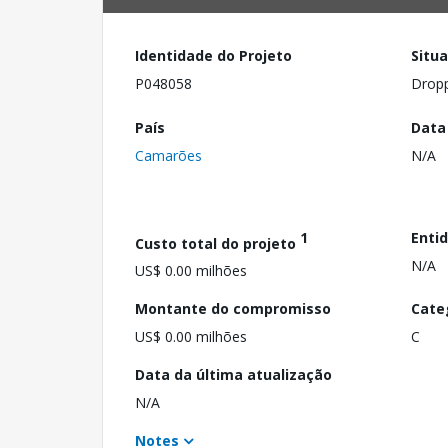
Identidade do Projeto
Situ
P048058
Drop
País
Data
Camarões
N/A
1
Enti
Custo total do projeto
N/A
US$ 0.00 milhões
Montante do compromisso
Cate
US$ 0.00 milhões
C
Data da última atualização
N/A
Notes