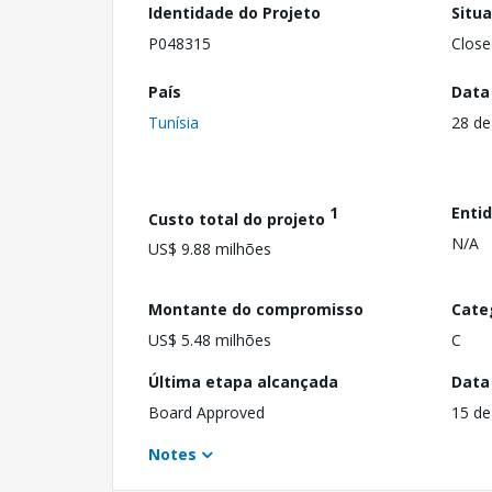
Identidade do Projeto
Situ
P048315
Close
País
Data
Tunísia
28 de
1
Enti
Custo total do projeto
N/A
US$ 9.88 milhões
Montante do compromisso
Cate
US$ 5.48 milhões
C
Última etapa alcançada
Data
Board Approved
15 de
Notes