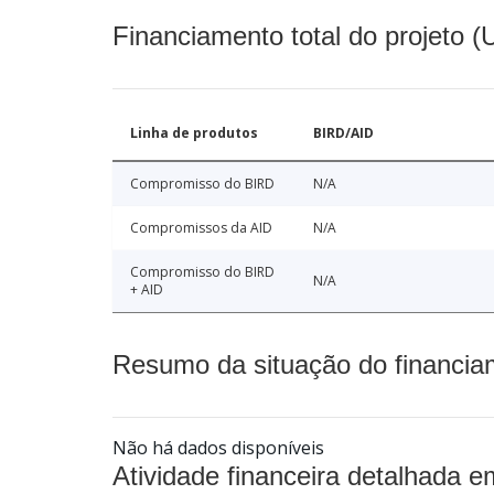
Financiamento total do projeto 
Linha de produtos
BIRD/AID
Compromisso do BIRD
N/A
Compromissos da AID
N/A
Compromisso do BIRD
N/A
+ AID
Resumo da situação do financia
Não há dados disponíveis
Atividade financeira detalhada e