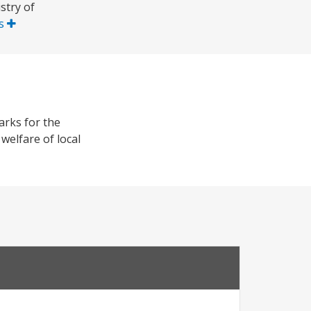
stry of
is
arks for the
welfare of local