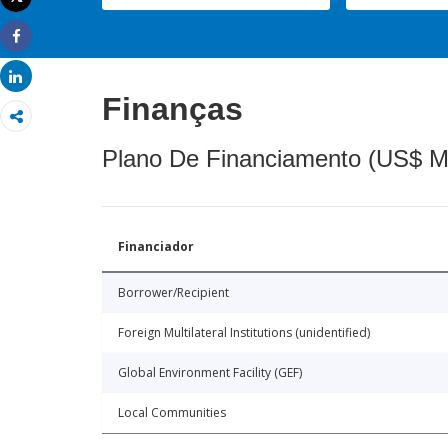
Imprimir
Share
Share
Finanças
Plano De Financiamento (US$ M
Financiador
Borrower/Recipient
Foreign Multilateral Institutions (unidentified)
Global Environment Facility (GEF)
Local Communities