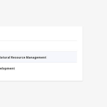
 Natural Resource Management
evelopment