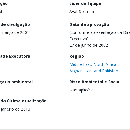
ação
Líder da Equipe
d
Ayat Soliman
 de divulgação
Data da aprovação
 março de 2001
(conforme apresentação da Dire
Executiva)
27 de junho de 2002
dade Executora
Região
Middle East, North Africa,
Afghanistan, and Pakistan
goria ambiental
Risco Ambiental e Social
Não aplicável
 da última atualização
 janeiro de 2013