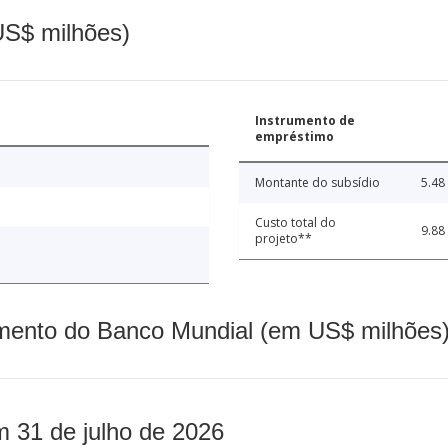
(US$ milhões)
Instrumento de
empréstimo
Montante do subsídio
5.48
Custo total do
9.88
projeto**
mento do Banco Mundial (em US$ milhões)
m 31 de julho de 2026