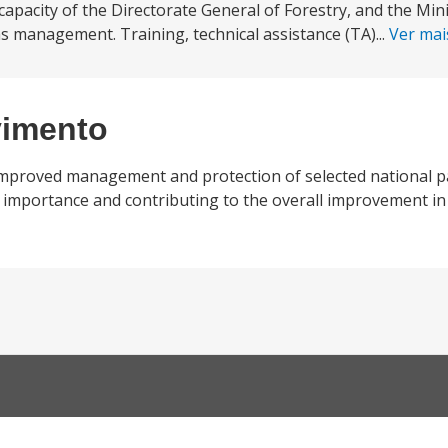
 capacity of the Directorate General of Forestry, and the Mini
s management. Training, technical assistance (TA)...
Ver ma
vimento
i mproved management and protection of selected national p
 importance and contributing to the overall improvement in 