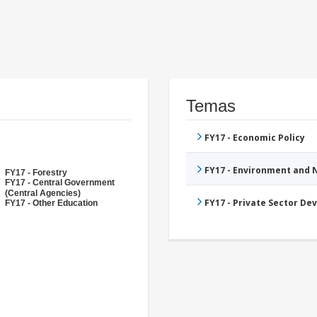
Temas
FY17 - Economic Policy
FY17 - Environment and
FY17 - Forestry
FY17 - Central Government
(Central Agencies)
FY17 - Private Sector D
FY17 - Other Education