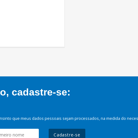
, cadastre-se:
nsinto que meus dados pessoais sejam processados, na medida do necessá
Cadastre-se