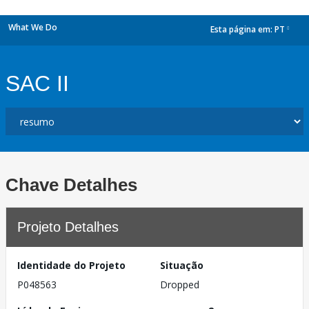
What We Do
Esta página em:
PT
dropdown
SAC II
Chave Detalhes
Projeto Detalhes
Identidade do Projeto
Situação
P048563
Dropped