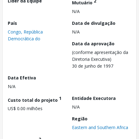
Líder da Equipe
2
Mutuário
N/A
País
Data de divulgação
Congo, República
N/A
Democrática do
Data da aprovação
(conforme apresentação da
Diretoria Executiva)
30 de junho de 1997
Data Efetiva
N/A
1
Entidade Executora
Custo total do projeto
N/A
US$ 0.00 milhões
Região
Eastern and Southern Africa