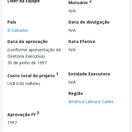
Líder da Equipe
2
Mutuário
N/A
País
Data de divulgação
El Salvador
N/A
Data da aprovação
Data Efetiva
(conforme apresentação da
N/A
Diretoria Executiva)
30 de junho de 1997
1
Entidade Executora
Custo total do projeto
N/A
US$ 0.00 milhões
Região
América Latina e Caribe
3
Aprovação FY
1997