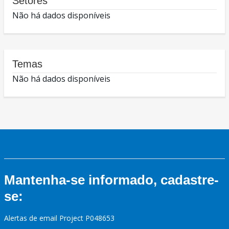
Setores
Não há dados disponíveis
Temas
Não há dados disponíveis
Mantenha-se informado, cadastre-
se:
Alertas de email Project P048653