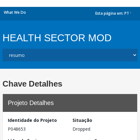
What We Do
Esta página em:
PT
dropdown
HEALTH SECTOR MOD
Chave Detalhes
Projeto Detalhes
Identidade do Projeto
Situação
P048653
Dropped