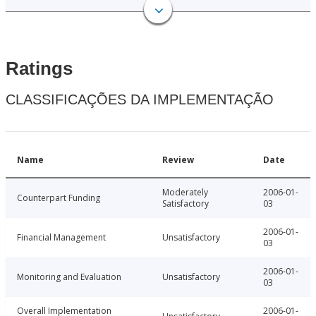
Ratings
CLASSIFICAÇÕES DA IMPLEMENTAÇÃO
Name
Review
Date
Moderately
2006-01-
Counterpart Funding
Satisfactory
03
2006-01-
Financial Management
Unsatisfactory
03
2006-01-
Monitoring and Evaluation
Unsatisfactory
03
Overall Implementation
2006-01-