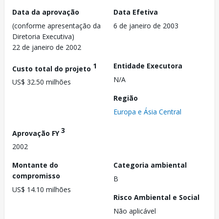
Data da aprovação
Data Efetiva
(conforme apresentação da
6 de janeiro de 2003
Diretoria Executiva)
22 de janeiro de 2002
1
Entidade Executora
Custo total do projeto
N/A
US$ 32.50 milhões
Região
Europa e Ásia Central
3
Aprovação FY
2002
Montante do
Categoria ambiental
compromisso
B
US$ 14.10 milhões
Risco Ambiental e Social
Não aplicável