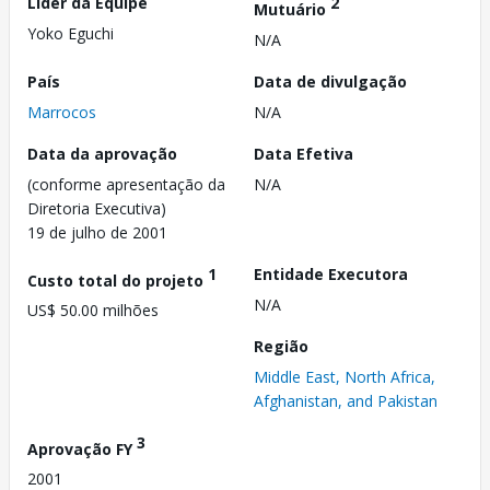
Líder da Equipe
2
Mutuário
Yoko Eguchi
N/A
País
Data de divulgação
Marrocos
N/A
Data da aprovação
Data Efetiva
(conforme apresentação da
N/A
Diretoria Executiva)
19 de julho de 2001
1
Entidade Executora
Custo total do projeto
N/A
US$ 50.00 milhões
Região
Middle East, North Africa,
Afghanistan, and Pakistan
3
Aprovação FY
2001