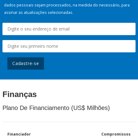
dados pessoais sejam processados, na medida do necessário, para
assinar as atualizações selecionadas.
Cadastre-se
Finanças
Plano De Financiamento (US$ Milhões)
Financiador
Compromissos