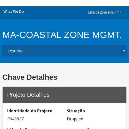
What We Do
Esta página em:
PT
dropdown
MA-COASTAL ZONE MGMT.
Chave Detalhes
Projeto Detalhes
Identidade do Projeto
Situação
P048827
Dropped