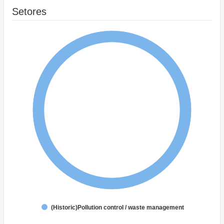
Setores
(Historic)Pollution control / waste management