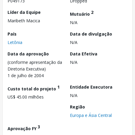
P049173
Dropped
Líder da Equipe
2
Mutuário
Maribeth Macica
N/A
País
Data de divulgação
Letônia
N/A
Data da aprovação
Data Efetiva
(conforme apresentação da
N/A
Diretoria Executiva)
1 de julho de 2004
1
Entidade Executora
Custo total do projeto
N/A
US$ 45.00 milhões
Região
Europa e Ásia Central
3
Aprovação FY