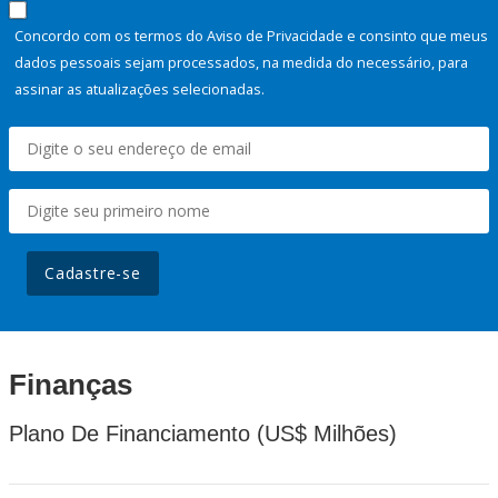
Concordo com os termos do Aviso de Privacidade e consinto que meus
dados pessoais sejam processados, na medida do necessário, para
assinar as atualizações selecionadas.
Cadastre-se
Finanças
Plano De Financiamento (US$ Milhões)