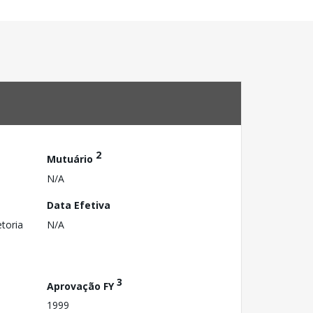
2
Mutuário
N/A
Data Efetiva
toria
N/A
3
Aprovação FY
1999