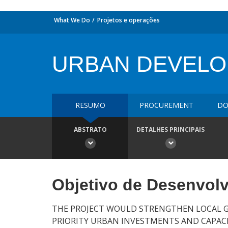
What We Do
Projetos e operações
URBAN DEVEL
RESUMO
PROCUREMENT
DO
ABSTRATO
DETALHES PRINCIPAIS
Objetivo de Desenvol
THE PROJECT WOULD STRENGTHEN LOCAL 
PRIORITY URBAN INVESTMENTS AND CAPAC