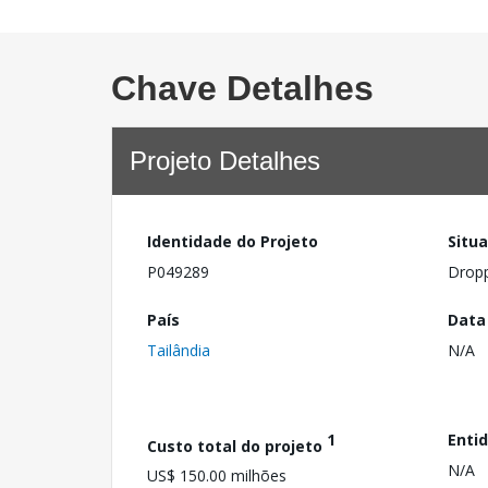
Chave Detalhes
Projeto Detalhes
Identidade do Projeto
Situ
P049289
Drop
País
Data
Tailândia
N/A
1
Enti
Custo total do projeto
N/A
US$ 150.00 milhões