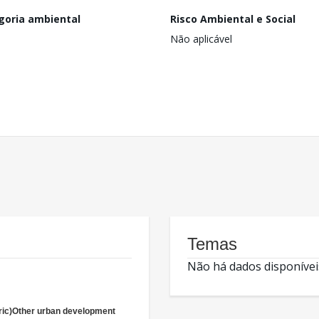
goria ambiental
Risco Ambiental e Social
Não aplicável
Temas
Não há dados disponívei
ric)Other urban development