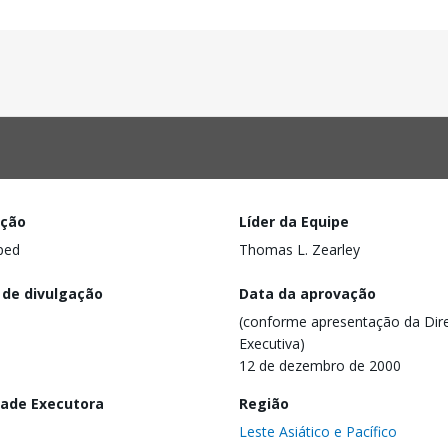
ação
Líder da Equipe
ped
Thomas L. Zearley
 de divulgação
Data da aprovação
(conforme apresentação da Dire
Executiva)
12 de dezembro de 2000
dade Executora
Região
Leste Asiático e Pacífico