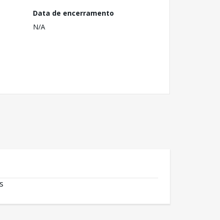
Data de encerramento
N/A
s