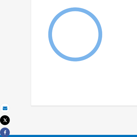
Email
Tweet
Imprimir