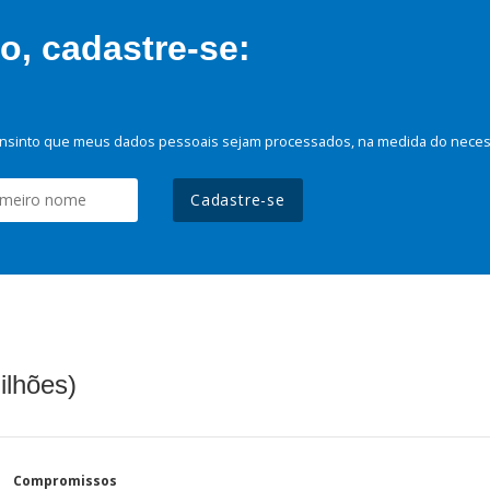
, cadastre-se:
nsinto que meus dados pessoais sejam processados, na medida do necessá
Cadastre-se
ilhões)
Compromissos