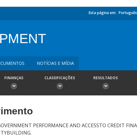
Esta página em:
Português
OPMENT
CUMENTOS
NOTÍCIAS E MÍDIA
FINANÇAS
CLASSIFICAÇÕES
RESULTADOS
vimento
GOVERNMENT PERFORMANCE AND ACCESSTO CREDIT FINA
ITYBUILDING.