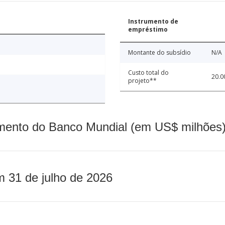
Instrumento de
empréstimo
Montante do subsídio
N/A
Custo total do
20.0
projeto**
mento do Banco Mundial (em US$ milhões)
m 31 de julho de 2026