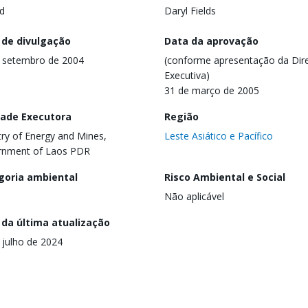
d
Daryl Fields
 de divulgação
Data da aprovação
 setembro de 2004
(conforme apresentação da Dire
Executiva)
31 de março de 2005
dade Executora
Região
try of Energy and Mines,
Leste Asiático e Pacífico
rnment of Laos PDR
goria ambiental
Risco Ambiental e Social
Não aplicável
 da última atualização
 julho de 2024