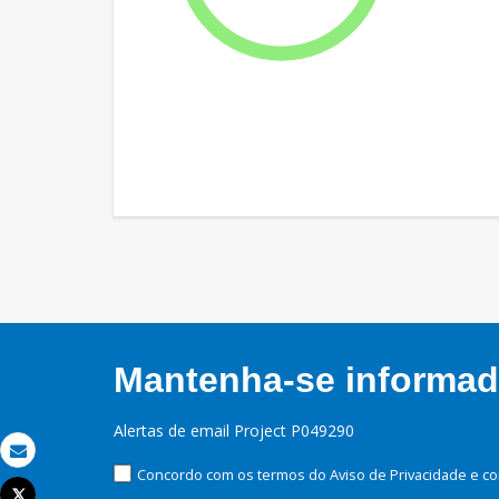
Mantenha-se informado
Alertas de email Project P049290
Email
Concordo com os termos do Aviso de Privacidade e co
Tweet