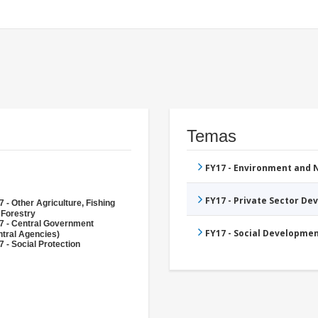
Temas
FY17 - Environment and
FY17 - Private Sector D
 - Other Agriculture, Fishing
 Forestry
7 - Central Government
FY17 - Social Developme
ntral Agencies)
 - Social Protection