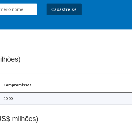
Cadastre-se
ilhões)
Compromissos
20.00
(US$ milhões)