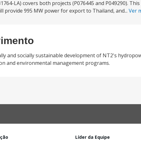
764-LA) covers both projects (P076445 and P049290). This p
will provide 995 MW power for export to Thailand, and...
Ver 
vimento
ly and socially sustainable development of NT2's hydropow
uction and environmental management programs.
ação
Líder da Equipe