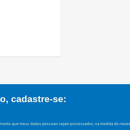
, cadastre-se:
nsinto que meus dados pessoais sejam processados, na medida do necessá