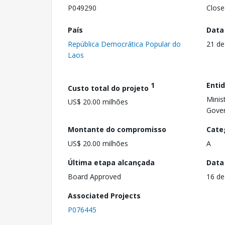
P049290
Close
País
Data
República Democrática Popular do
21 de
Laos
1
Enti
Custo total do projeto
Minis
US$ 20.00 milhões
Gove
Montante do compromisso
Cate
US$ 20.00 milhões
A
Última etapa alcançada
Data
Board Approved
16 de
Associated Projects
P076445