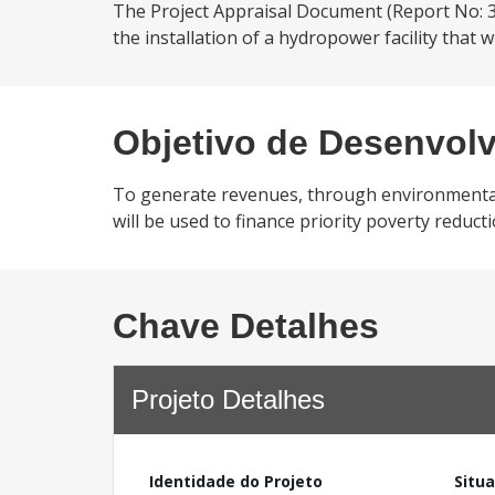
The Project Appraisal Document (Report No: 31
the installation of a hydropower facility that 
Objetivo de Desenvol
To generate revenues, through environmental
will be used to finance priority poverty red
Chave Detalhes
Projeto Detalhes
Identidade do Projeto
Situ