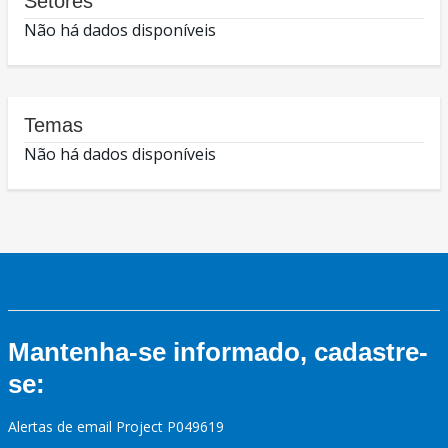
Setores
Não há dados disponíveis
Temas
Não há dados disponíveis
Mantenha-se informado, cadastre-
se:
Alertas de email Project P049619