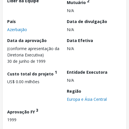
Líder da Equipe
2
Mutuário
N/A
País
Data de divulgação
Azerbaijão
N/A
Data da aprovação
Data Efetiva
(conforme apresentação da
N/A
Diretoria Executiva)
30 de junho de 1999
1
Entidade Executora
Custo total do projeto
N/A
US$ 0.00 milhões
Região
Europa e Ásia Central
3
Aprovação FY
1999