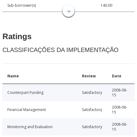
Sub-borrower(s)
140.00
Ratings
CLASSIFICAÇÕES DA IMPLEMENTAÇÃO
Name
Review
Date
2008-06-
Counterpart Funding
Satisfactory
15
2008-06-
Financial Management
Satisfactory
15
2008-06-
Monitoring and Evaluation
Satisfactory
15