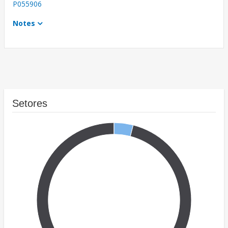
P055906
Notes
Setores