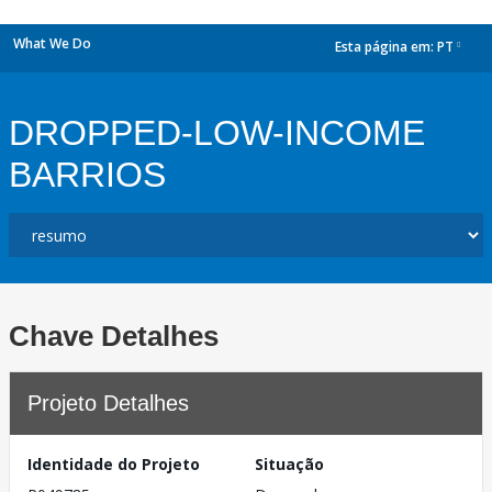
What We Do
Esta página em:
PT
dropdown
DROPPED-LOW-INCOME
BARRIOS
Chave Detalhes
Projeto Detalhes
Identidade do Projeto
Situação