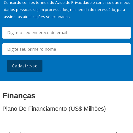
Concordo com os termos do Aviso de Privacidade e consinto que meus
dados pessoais sejam processados, na medida do necessário, para
assinar as atualizações selecionadas.
Cadastre-se
Finanças
Plano De Financiamento (US$ Milhões)