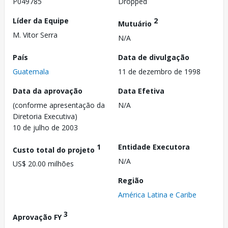
P049785
Dropped
Líder da Equipe
2
Mutuário
M. Vitor Serra
N/A
País
Data de divulgação
Guatemala
11 de dezembro de 1998
Data da aprovação
Data Efetiva
(conforme apresentação da
N/A
Diretoria Executiva)
10 de julho de 2003
1
Entidade Executora
Custo total do projeto
N/A
US$ 20.00 milhões
Região
América Latina e Caribe
3
Aprovação FY