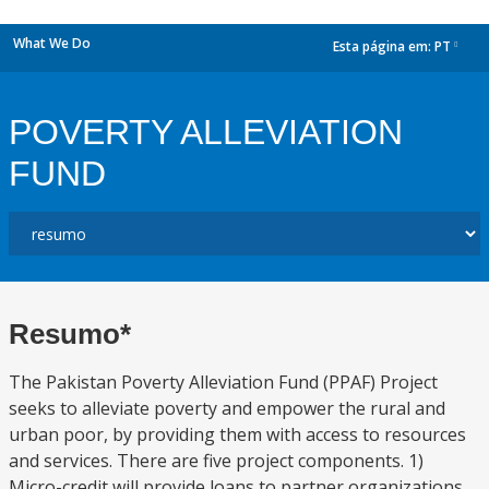
What We Do
Esta página em:
PT
dropdown
POVERTY ALLEVIATION
FUND
Resumo*
The Pakistan Poverty Alleviation Fund (PPAF) Project
seeks to alleviate poverty and empower the rural and
urban poor, by providing them with access to resources
and services. There are five project components. 1)
Micro-credit will provide loans to partner organizations