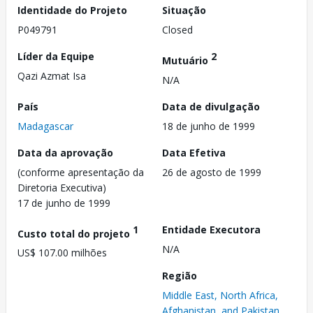
Identidade do Projeto
Situação
P049791
Closed
Líder da Equipe
2
Mutuário
Qazi Azmat Isa
N/A
País
Data de divulgação
Madagascar
18 de junho de 1999
Data da aprovação
Data Efetiva
(conforme apresentação da
26 de agosto de 1999
Diretoria Executiva)
17 de junho de 1999
1
Entidade Executora
Custo total do projeto
N/A
US$ 107.00 milhões
Região
Middle East, North Africa,
Afghanistan, and Pakistan