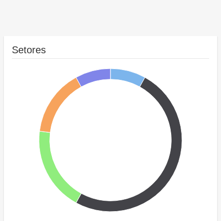
Setores