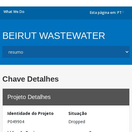
What We Do
Esta página em:
PT
dropdown
BEIRUT WASTEWATER
Chave Detalhes
Projeto Detalhes
Identidade do Projeto
Situação
P049904
Dropped