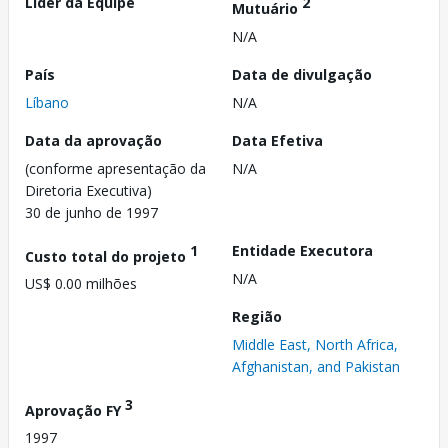
Líder da Equipe
2
Mutuário
N/A
País
Data de divulgação
Líbano
N/A
Data da aprovação
Data Efetiva
(conforme apresentação da
N/A
Diretoria Executiva)
30 de junho de 1997
1
Entidade Executora
Custo total do projeto
N/A
US$ 0.00 milhões
Região
Middle East, North Africa,
Afghanistan, and Pakistan
3
Aprovação FY
1997