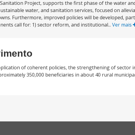
nitation Project, supports the first phase of the water an
stainable water, and sanitation services, focused on allevi
owns. Furthermore, improved policies will be developed, part
ts call for: 1) sector reform, and institutional...
Ver mais
vimento
ication of coherent policies, the strengthening of sector in
roximately 350,000 beneficiaries in about 40 rural municipali