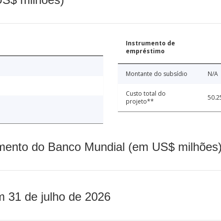
Instrumento de
empréstimo
Montante do subsídio
N/A
Custo total do
50.2
projeto**
mento do Banco Mundial (em US$ milhões)
m 31 de julho de 2026