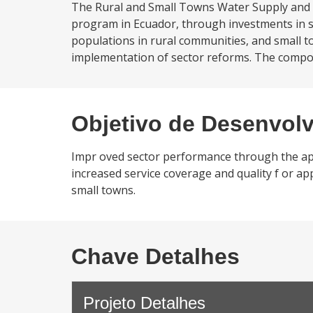
The Rural and Small Towns Water Supply and Sa
program in Ecuador, through investments in su
populations in rural communities, and small t
implementation of sector reforms. The componen
Objetivo de Desenvol
Impr oved sector performance through the appl
increased service coverage and quality f or app
small towns.
Chave Detalhes
Projeto Detalhes