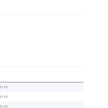
11-12
11-12
11-12