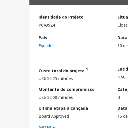
Identidade do Projeto
Situ
P049924
Close
País
Data
Equador
10 de
1
Enti
Custo total do projeto
N/A
US$ 50.25 milhões
Montante do compromisso
Cate
US$ 32.00 milhões
B
Última etapa alcançada
Data
Board Approved
15 de
Notes