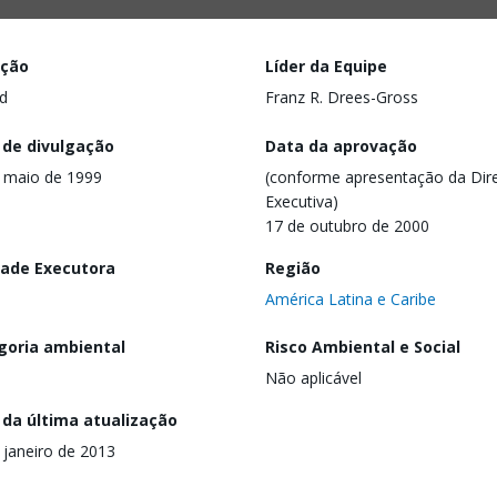
ação
Líder da Equipe
d
Franz R. Drees-Gross
 de divulgação
Data da aprovação
 maio de 1999
(conforme apresentação da Dire
Executiva)
17 de outubro de 2000
dade Executora
Região
América Latina e Caribe
goria ambiental
Risco Ambiental e Social
Não aplicável
 da última atualização
 janeiro de 2013