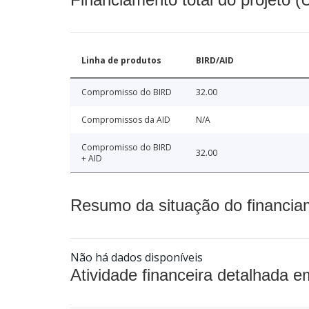
Linha de produtos
BIRD/AID
Compromisso do BIRD
32.00
Compromissos da AID
N/A
Compromisso do BIRD
32.00
+ AID
Resumo da situação do financia
Não há dados disponíveis
Atividade financeira detalhada e