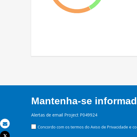
Mantenha-se informado
Alertas de email Project P049924
Concordo com os termos do Aviso de Privacidade e co
Email
Tweet