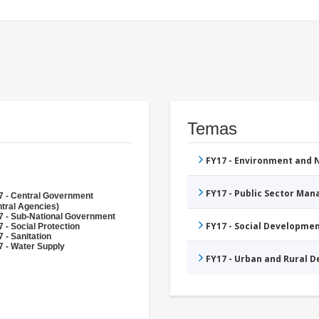
Temas
FY17 - Environment and
FY17 - Public Sector Ma
7 - Central Government
tral Agencies)
7 - Sub-National Government
FY17 - Social Developme
 - Social Protection
 - Sanitation
7 - Water Supply
FY17 - Urban and Rural 