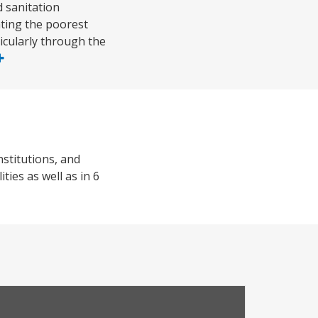
d sanitation
ating the poorest
icularly through the
stitutions, and
ties as well as in 6