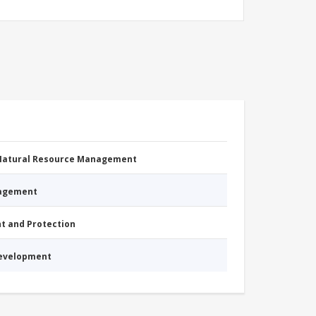
 Natural Resource Management
nagement
nt and Protection
Development