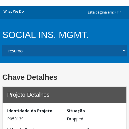
What We Do
Esta página em:
PT
dropdown
SOCIAL INS. MGMT.
Chave Detalhes
Projeto Detalhes
Identidade do Projeto
Situação
P050139
Dropped