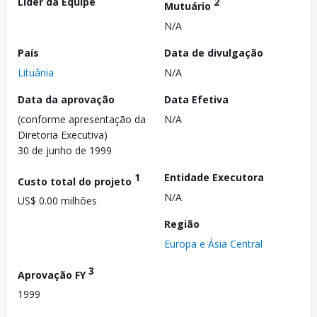
Líder da Equipe
2
Mutuário
N/A
País
Data de divulgação
Lituânia
N/A
Data da aprovação
Data Efetiva
(conforme apresentação da
N/A
Diretoria Executiva)
30 de junho de 1999
1
Entidade Executora
Custo total do projeto
N/A
US$ 0.00 milhões
Região
Europa e Ásia Central
3
Aprovação FY
1999