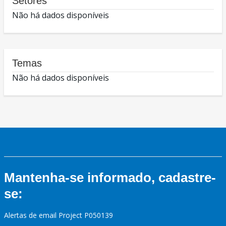
Setores
Não há dados disponíveis
Temas
Não há dados disponíveis
Mantenha-se informado, cadastre-
se:
Alertas de email Project P050139