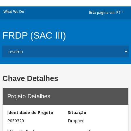
What We Do
Esta página em:
PT
dropdown
FRDP (SAC III)
Chave Detalhes
Projeto Detalhes
Identidade do Projeto
Situação
P050320
Dropped