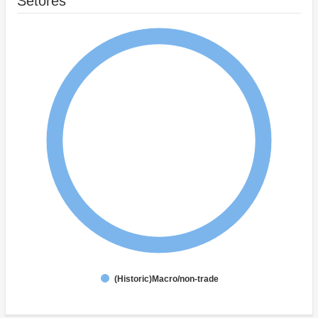
Setores
(Historic)Macro/non-trade