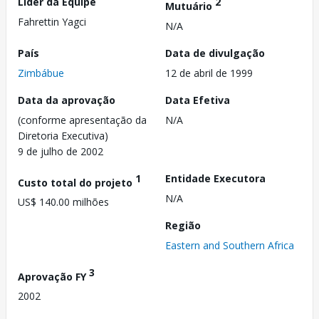
Líder da Equipe
2
Mutuário
Fahrettin Yagci
N/A
País
Data de divulgação
Zimbábue
12 de abril de 1999
Data da aprovação
Data Efetiva
(conforme apresentação da
N/A
Diretoria Executiva)
9 de julho de 2002
1
Entidade Executora
Custo total do projeto
N/A
US$ 140.00 milhões
Região
Eastern and Southern Africa
3
Aprovação FY
2002