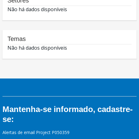
Setores
Não há dados disponíveis
Temas
Não há dados disponíveis
Mantenha-se informado, cadastre-
se:
Alertas de email Project P050359