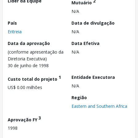
Líder da Equipe
2
Mutuário
N/A
País
Data de divulgação
Eritreia
N/A
Data da aprovação
Data Efetiva
(conforme apresentação da
N/A
Diretoria Executiva)
30 de junho de 1998
1
Entidade Executora
Custo total do projeto
N/A
US$ 0.00 milhões
Região
Eastern and Southern Africa
3
Aprovação FY
1998