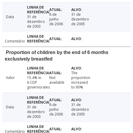
6 de
31 de
Data
31 de
junho
dezembro
dezembro
de 2006
de 2005
de 2003
Comentário
Proportion of children by the end of 6 months
exclusively breastfed
The
Valor
15.4% in
Not
proportion
6 CDP
available
increased
governorates
to 60%
6 de
31 de
Data
31 de
junho
dezembro
dezembro
de 2006
de 2005
de 2003
Comentário