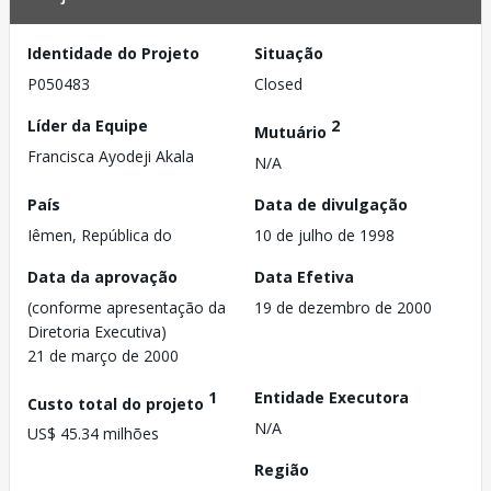
Identidade do Projeto
Situação
P050483
Closed
Líder da Equipe
2
Mutuário
Francisca Ayodeji Akala
N/A
País
Data de divulgação
Iêmen, República do
10 de julho de 1998
Data da aprovação
Data Efetiva
(conforme apresentação da
19 de dezembro de 2000
Diretoria Executiva)
21 de março de 2000
1
Entidade Executora
Custo total do projeto
N/A
US$ 45.34 milhões
Região