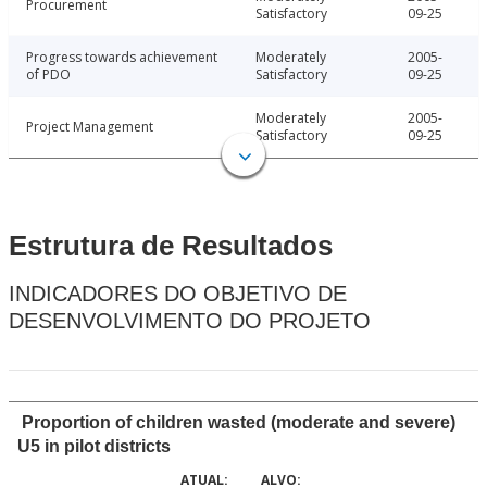
Procurement
Satisfactory
09-25
Progress towards achievement
Moderately
2005-
of PDO
Satisfactory
09-25
Moderately
2005-
Project Management
Satisfactory
09-25
Estrutura de Resultados
INDICADORES DO OBJETIVO DE
DESENVOLVIMENTO DO PROJETO
Proportion of children wasted (moderate and severe)
U5 in pilot districts