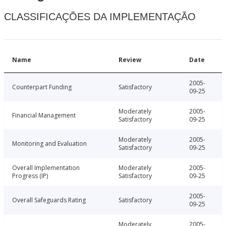
CLASSIFICAÇÕES DA IMPLEMENTAÇÃO
Name
Review
Date
2005-
Counterpart Funding
Satisfactory
09-25
Moderately
2005-
Financial Management
Satisfactory
09-25
Moderately
2005-
Monitoring and Evaluation
Satisfactory
09-25
Overall Implementation
Moderately
2005-
Progress (IP)
Satisfactory
09-25
2005-
Overall Safeguards Rating
Satisfactory
09-25
Moderately
2005-