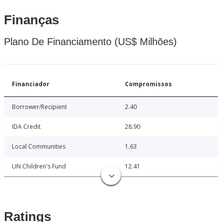
Finanças
Plano De Financiamento (US$ Milhões)
Financiador
Compromissos
Borrower/Recipient
2.40
IDA Credit
28.90
Local Communities
1.63
UN Children's Fund
12.41
Ratings