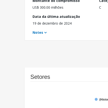
Montante do compromisso
Cate
US$ 300.00 milhões
C
Data da última atualização
19 de dezembro de 2024
Notes
Setores
(Histo