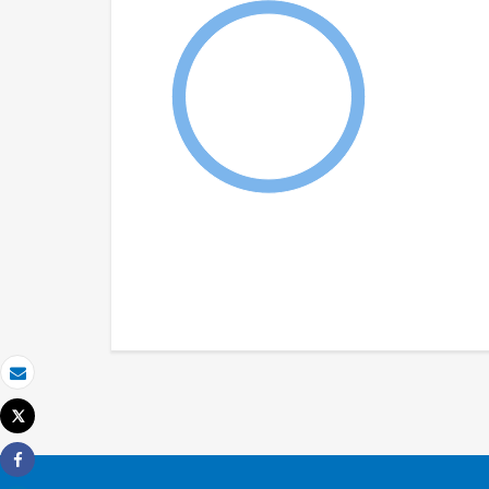
Email
Tweet
Imprimir
Share