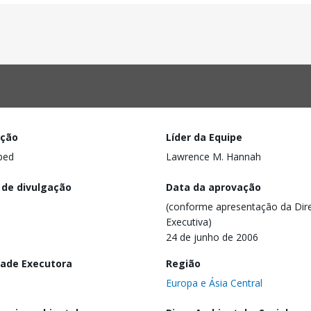
ação
Líder da Equipe
ped
Lawrence M. Hannah
 de divulgação
Data da aprovação
(conforme apresentação da Dire
Executiva)
24 de junho de 2006
dade Executora
Região
Europa e Ásia Central