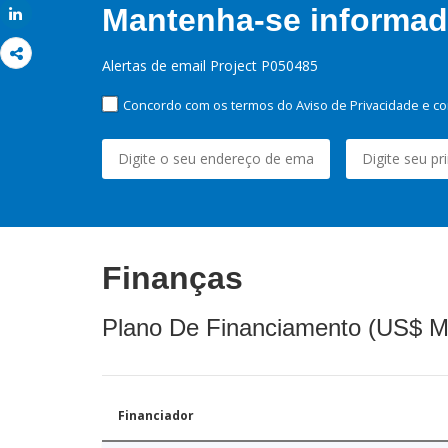
Mantenha-se informado
Share
Alertas de email Project P050485
Concordo com os termos do Aviso de Privacidade e co
Finanças
Plano De Financiamento (US$ M
Financiador