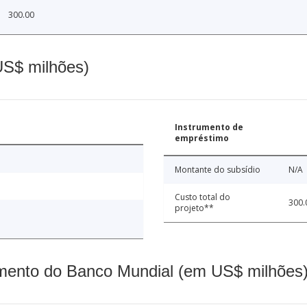
300.00
(US$ milhões)
Instrumento de
empréstimo
Montante do subsídio
N/A
Custo total do
300.
projeto**
mento do Banco Mundial (em US$ milhões)