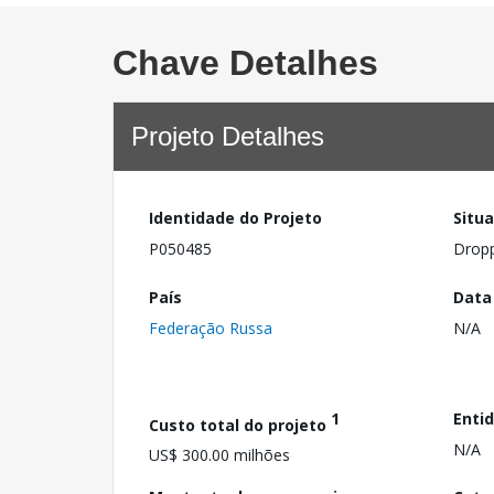
Chave Detalhes
Projeto Detalhes
Identidade do Projeto
Situ
P050485
Drop
País
Data
Federação Russa
N/A
1
Enti
Custo total do projeto
N/A
US$ 300.00 milhões