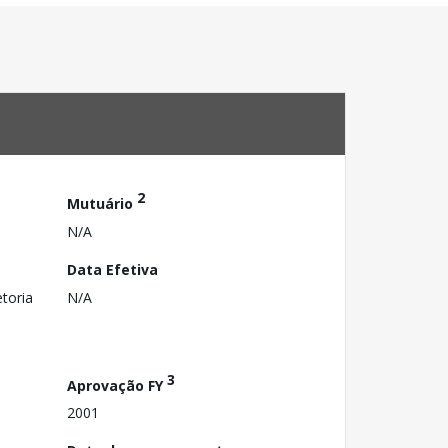
2
Mutuário
N/A
Data Efetiva
toria
N/A
3
Aprovação FY
2001