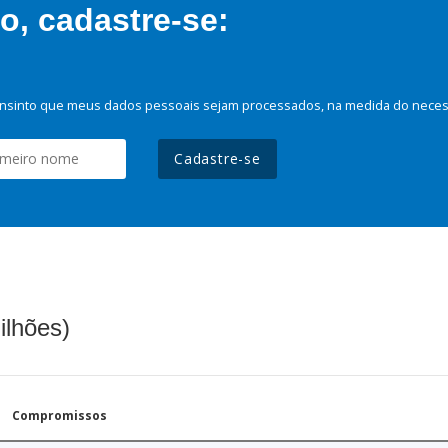
, cadastre-se:
nsinto que meus dados pessoais sejam processados, na medida do necessá
Cadastre-se
ilhões)
Compromissos