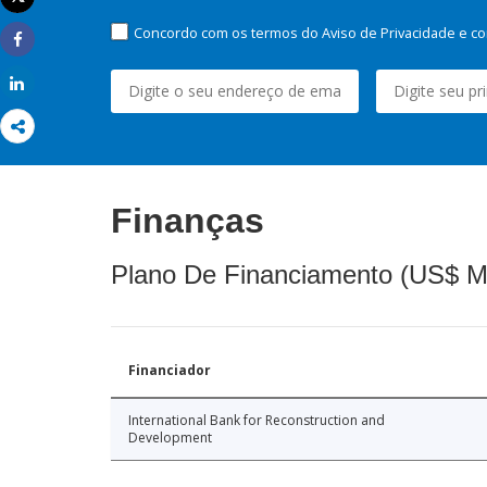
Imprimir
Concordo com os termos do Aviso de Privacidade e co
Share
Share
Finanças
Plano De Financiamento (US$ M
Financiador
International Bank for Reconstruction and
Development