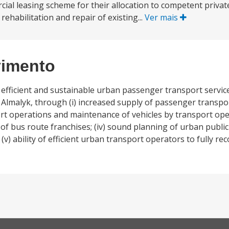
ial leasing scheme for their allocation to competent priva
 rehabilitation and repair of existing...
Ver mais
vimento
 efficient and sustainable urban passenger transport services 
alyk, through (i) increased supply of passenger transport
 operations and maintenance of vehicles by transport opera
 of bus route franchises; (iv) sound planning of urban publi
(v) ability of efficient urban transport operators to fully re