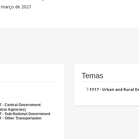
 março de 2021
Temas
FY17 - Urban and Rural 
7 - Central Government
tral Agencies)
7 - Sub-National Government
 - Other Transportation