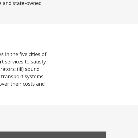
te and state-owned
in the five cities of
 services to satisfy
tors; (iii) sound
c transport systems
cover their costs and