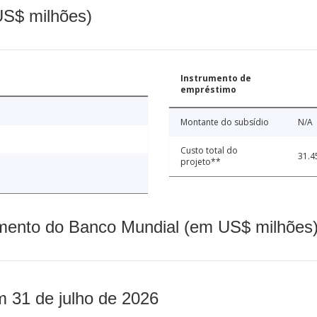
(US$ milhões)
Instrumento de
empréstimo
Montante do subsídio
N/A
Custo total do
31.4
projeto**
mento do Banco Mundial (em US$ milhões)
m 31 de julho de 2026