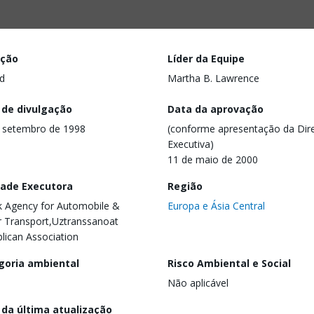
ação
Líder da Equipe
d
Martha B. Lawrence
 de divulgação
Data da aprovação
 setembro de 1998
(conforme apresentação da Dire
Executiva)
11 de maio de 2000
dade Executora
Região
 Agency for Automobile &
Europa e Ásia Central
 Transport,Uztranssanoat
lican Association
goria ambiental
Risco Ambiental e Social
Não aplicável
 da última atualização