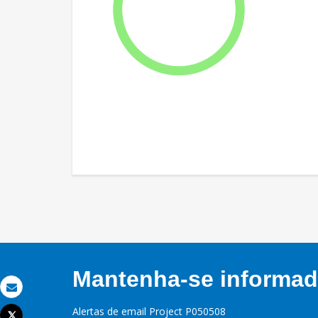
Mantenha-se informado
Email
Alertas de email Project P050508
Tweet