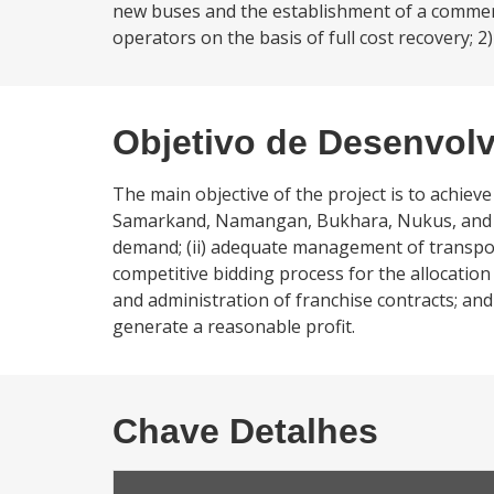
new buses and the establishment of a commerc
operators on the basis of full cost recovery; 2)
Objetivo de Desenvol
The main objective of the project is to achieve
Samarkand, Namangan, Bukhara, Nukus, and Alm
demand; (ii) adequate management of transport
competitive bidding process for the allocation
and administration of franchise contracts; and 
generate a reasonable profit.
Chave Detalhes