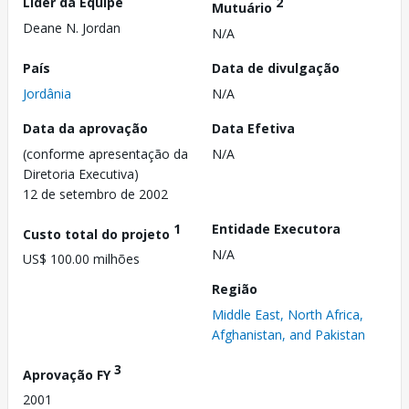
Líder da Equipe
2
Mutuário
Deane N. Jordan
N/A
País
Data de divulgação
Jordânia
N/A
Data da aprovação
Data Efetiva
(conforme apresentação da
N/A
Diretoria Executiva)
12 de setembro de 2002
1
Entidade Executora
Custo total do projeto
N/A
US$ 100.00 milhões
Região
Middle East, North Africa,
Afghanistan, and Pakistan
3
Aprovação FY
2001