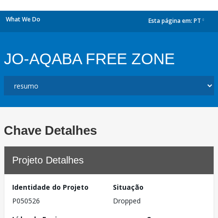
What We Do
Esta página em:
PT
dropdown
JO-AQABA FREE ZONE
Chave Detalhes
Projeto Detalhes
Identidade do Projeto
Situação
P050526
Dropped