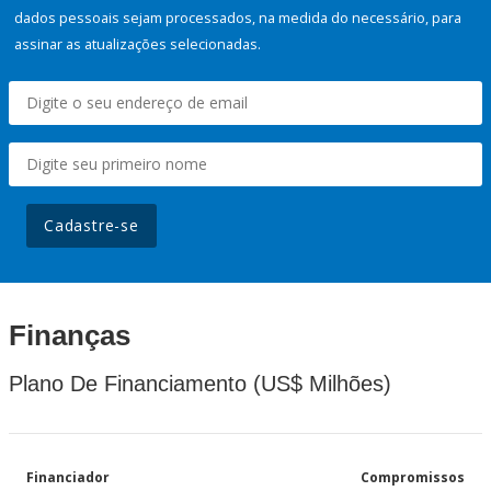
dados pessoais sejam processados, na medida do necessário, para
assinar as atualizações selecionadas.
Cadastre-se
Finanças
Plano De Financiamento (US$ Milhões)
Financiador
Compromissos