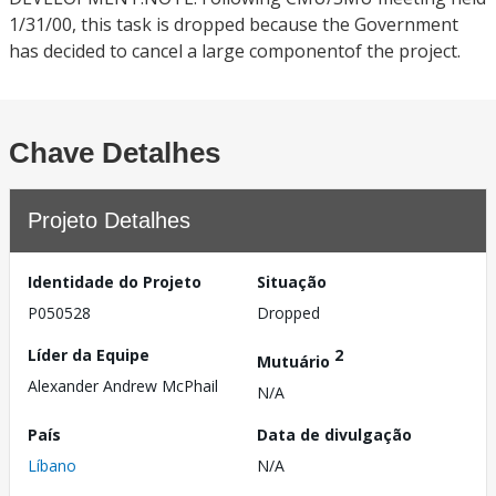
1/31/00, this task is dropped because the Government
has decided to cancel a large componentof the project.
Chave Detalhes
Projeto Detalhes
Identidade do Projeto
Situação
P050528
Dropped
Líder da Equipe
2
Mutuário
Alexander Andrew McPhail
N/A
País
Data de divulgação
Líbano
N/A