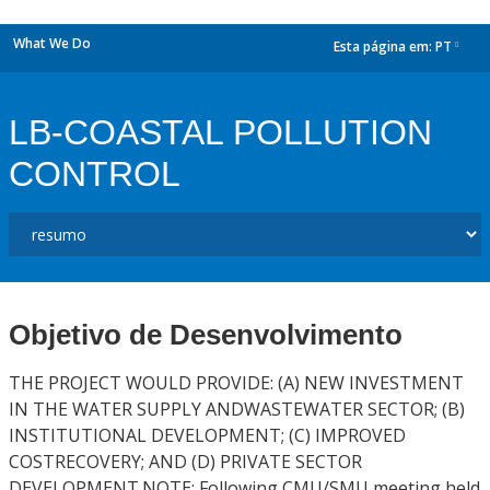
What We Do
Esta página em:
PT
dropdown
LB-COASTAL POLLUTION
CONTROL
Objetivo de Desenvolvimento
THE PROJECT WOULD PROVIDE: (A) NEW INVESTMENT
IN THE WATER SUPPLY ANDWASTEWATER SECTOR; (B)
INSTITUTIONAL DEVELOPMENT; (C) IMPROVED
COSTRECOVERY; AND (D) PRIVATE SECTOR
DEVELOPMENT.NOTE: Following CMU/SMU meeting held