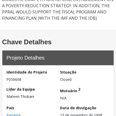
A POVERTY REDUCTION STRATEGY. IN ADDITION, THE
PPRAL WOULD SUPPORT THE FISCAL PROGRAM AND
FINANCING PLAN (WITH THE IMF AND THE IDB).
Chave Detalhes
Projeto Detalhes
Identidade do Projeto
Situação
P050608
Closed
Líder da Equipe
2
Mutuário
Mateen Thobani
N/A
País
Data de divulgação
Panamá
23 de novembro de 1998