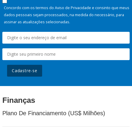
Concordo com os termos do Aviso de Privacidade e consinto que meus
dados pessoais sejam processados, na medida do necessário, para
assinar as atualizações selecionadas.
Cadastre-se
Finanças
Plano De Financiamento (US$ Milhões)