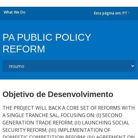
What We Do
Esta página em:
PT
dropdown
PA PUBLIC POLICY
REFORM
Objetivo de Desenvolvimento
THE PROJECT WILL BACK A CORE SET OF REFORMS WITH
A SINGLE TRANCHE SAL, FOCUSING ON: (I) SECOND
GENERATION TRADE REFORM; (II) LAUNCHING SOCIAL
SECURITY REFORM; (III) IMPLEMENTATION OF
DOMESTIC COMPETITION REFORM; (IV) AGREEMENT ON