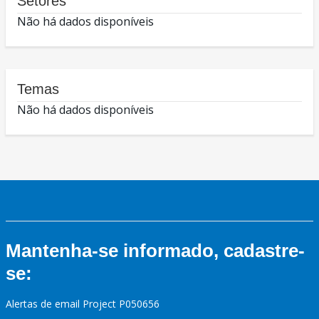
Setores
Não há dados disponíveis
Temas
Não há dados disponíveis
Mantenha-se informado, cadastre-
se:
Alertas de email Project P050656