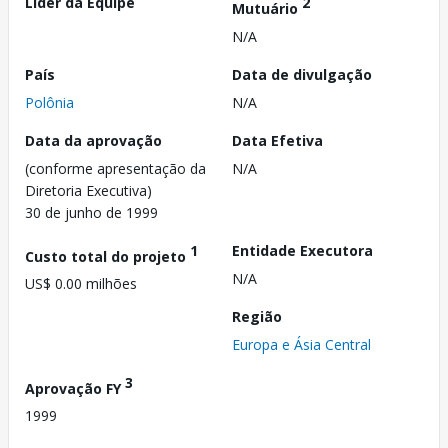
Líder da Equipe
2
Mutuário
N/A
País
Data de divulgação
Polônia
N/A
Data da aprovação
Data Efetiva
(conforme apresentação da
N/A
Diretoria Executiva)
30 de junho de 1999
1
Entidade Executora
Custo total do projeto
N/A
US$ 0.00 milhões
Região
Europa e Ásia Central
3
Aprovação FY
1999