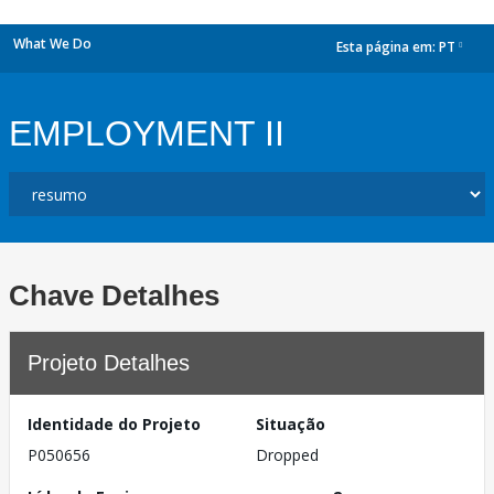
What We Do
Esta página em:
PT
dropdown
EMPLOYMENT II
Chave Detalhes
Projeto Detalhes
Identidade do Projeto
Situação
P050656
Dropped