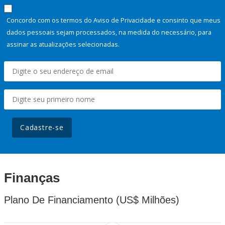
Concordo com os termos do Aviso de Privacidade e consinto que meus
dados pessoais sejam processados, na medida do necessário, para
assinar as atualizações selecionadas.
Cadastre-se
Finanças
Plano De Financiamento (US$ Milhões)