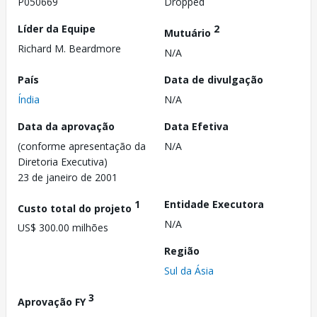
P050669
Dropped
Líder da Equipe
2
Mutuário
Richard M. Beardmore
N/A
País
Data de divulgação
Índia
N/A
Data da aprovação
Data Efetiva
(conforme apresentação da
N/A
Diretoria Executiva)
23 de janeiro de 2001
1
Entidade Executora
Custo total do projeto
N/A
US$ 300.00 milhões
Região
Sul da Ásia
3
Aprovação FY