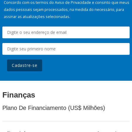
Concordo com os termos do Aviso de Privacidade e consinto que meus
dados pessoais sejam processados, na medida do necessário, para
assinar as atualizações selecionadas.
Cadastre-se
Finanças
Plano De Financiamento (US$ Milhões)