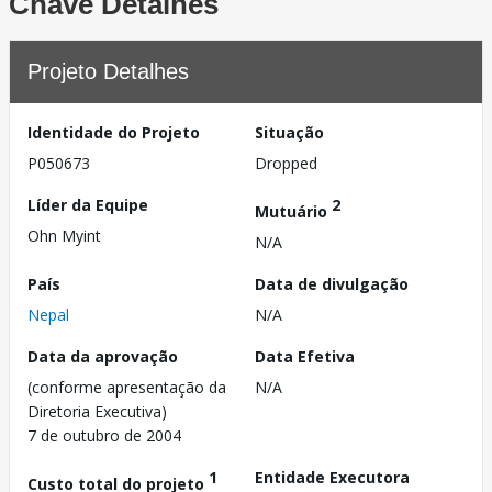
Chave Detalhes
Projeto Detalhes
Identidade do Projeto
Situação
P050673
Dropped
Líder da Equipe
2
Mutuário
Ohn Myint
N/A
País
Data de divulgação
Nepal
N/A
Data da aprovação
Data Efetiva
(conforme apresentação da
N/A
Diretoria Executiva)
7 de outubro de 2004
1
Entidade Executora
Custo total do projeto