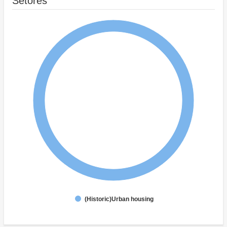
Setores
(Historic)Urban housing