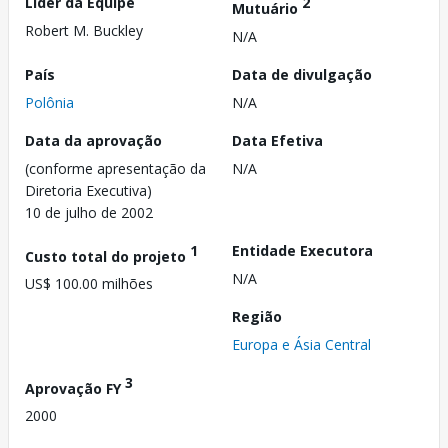
Líder da Equipe
2
Mutuário
Robert M. Buckley
N/A
País
Data de divulgação
Polônia
N/A
Data da aprovação
Data Efetiva
(conforme apresentação da
N/A
Diretoria Executiva)
10 de julho de 2002
1
Entidade Executora
Custo total do projeto
N/A
US$ 100.00 milhões
Região
Europa e Ásia Central
3
Aprovação FY
2000