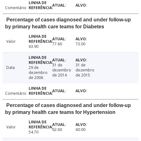
Comentário
Percentage of cases diagnosed and under follow-up
by primary health care teams for Diabetes
Valor
77.60
73.00
63.90
31 de
31 de
Data
29 de
dezembro
dezembro
dezembro
de 2014
de 2015
de 2006
Comentário
Percentage of cases diagnosed and under follow-up
by primary health care teams for Hypertension
Valor
62.60
60.00
54.70