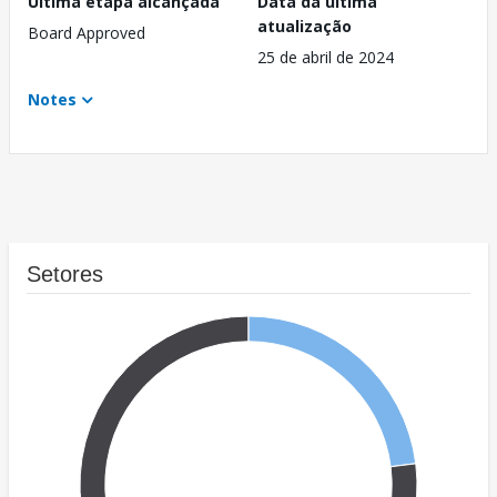
Última etapa alcançada
Data da última
atualização
Board Approved
25 de abril de 2024
Notes
Setores