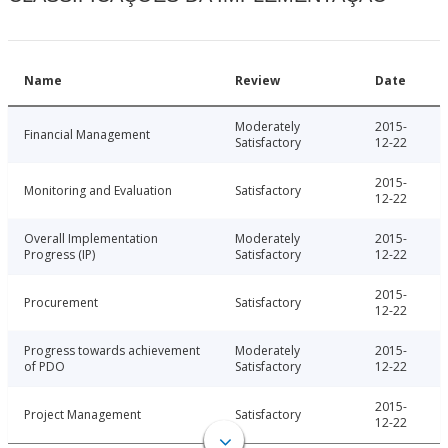
Name
Review
Date
Moderately
2015-
Financial Management
Satisfactory
12-22
2015-
Monitoring and Evaluation
Satisfactory
12-22
Overall Implementation
Moderately
2015-
Progress (IP)
Satisfactory
12-22
2015-
Procurement
Satisfactory
12-22
Progress towards achievement
Moderately
2015-
of PDO
Satisfactory
12-22
2015-
Project Management
Satisfactory
12-22