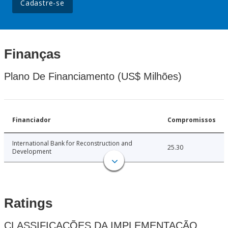
Cadastre-se
Finanças
Plano De Financiamento (US$ Milhões)
Financiador
Compromissos
International Bank for Reconstruction and
25.30
Development
Ratings
CLASSIFICAÇÕES DA IMPLEMENTAÇÃO