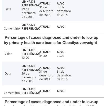
31 de
31 de
Data
29 de
dezembro
dezembro
dezembro
de 2014
de 2015
de 2006
Comentário
Percentage of cases diagnosed and under follow-up
by primary health care teams for Obesity/overweight
Valor
34.30
20.00
13.00
31 de
31 de
Data
29 de
dezembro
dezembro
dezembro
de 2014
de 2015
de 2006
Comentário
Percentage of cases diagnosed and under follow-up