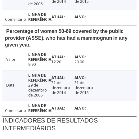
de 2014
de 2015
de 2006
Comentário
Percentage of women 50-69 covered by the public
provider (ASSE), who has had a mammogram in any
given year.
Valor
12.20
20.00
9.90
31 de
31 de
Data
29 de
dezembro
dezembro
dezembro
de 2014
de 2015
de 2006
Comentário
INDICADORES DE RESULTADOS
INTERMEDIÁRIOS