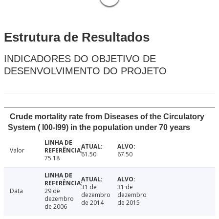
Estrutura de Resultados
INDICADORES DO OBJETIVO DE
DESENVOLVIMENTO DO PROJETO
Crude mortality rate from Diseases of the Circulatory
System ( I00-I99) in the population under 70 years
Valor
61.50
67.50
75.18
31 de
31 de
Data
29 de
dezembro
dezembro
dezembro
de 2014
de 2015
de 2006