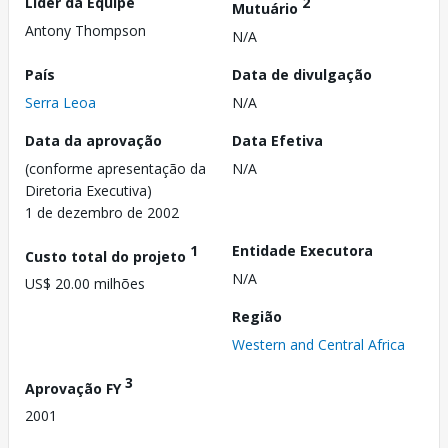
Líder da Equipe
2
Mutuário
Antony Thompson
N/A
País
Data de divulgação
Serra Leoa
N/A
Data da aprovação
Data Efetiva
(conforme apresentação da
N/A
Diretoria Executiva)
1 de dezembro de 2002
1
Entidade Executora
Custo total do projeto
N/A
US$ 20.00 milhões
Região
Western and Central Africa
3
Aprovação FY
2001