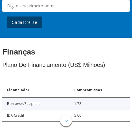
Cadastre-se
Finanças
Plano De Financiamento (US$ Milhões)
Financiador
Compromissos
Borrower/Recipient
1.78
IDA Credit
5.00