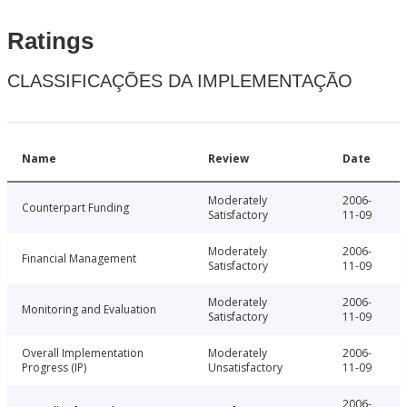
Ratings
CLASSIFICAÇÕES DA IMPLEMENTAÇÃO
Name
Review
Date
Moderately
2006-
Counterpart Funding
Satisfactory
11-09
Moderately
2006-
Financial Management
Satisfactory
11-09
Moderately
2006-
Monitoring and Evaluation
Satisfactory
11-09
Overall Implementation
Moderately
2006-
Progress (IP)
Unsatisfactory
11-09
2006-