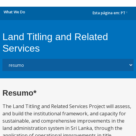
What We Do
Esta página em:
PT
dropdown
Land Titling and Related
Services
Resumo*
The Land Titling and Related Services Project will assess,
and build the institutional framework, and capacity for
sustainable, and comprehensive improvements in the
land administration system in Sri Lanka, through the
application of operational improvements in title