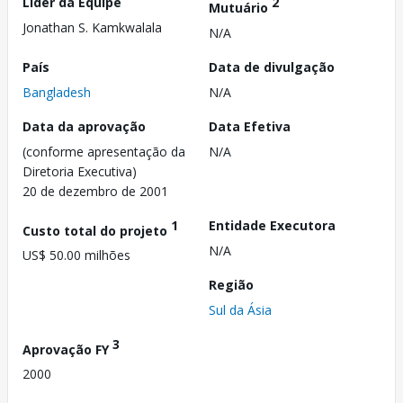
Líder da Equipe
2
Mutuário
Jonathan S. Kamkwalala
N/A
País
Data de divulgação
Bangladesh
N/A
Data da aprovação
Data Efetiva
(conforme apresentação da
N/A
Diretoria Executiva)
20 de dezembro de 2001
1
Entidade Executora
Custo total do projeto
N/A
US$ 50.00 milhões
Região
Sul da Ásia
3
Aprovação FY
2000