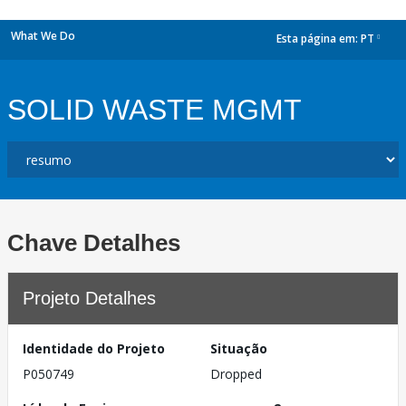
What We Do
Esta página em:
PT
dropdown
SOLID WASTE MGMT
Chave Detalhes
Projeto Detalhes
Identidade do Projeto
Situação
P050749
Dropped