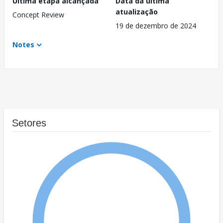
Última etapa alcançada
Data da última
atualização
Concept Review
19 de dezembro de 2024
Notes
Setores