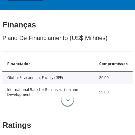
Finanças
Plano De Financiamento (US$ Milhões)
Financiador
Compromissos
Global Environment Facility (GEF)
20.00
International Bank for Reconstruction and
55.00
Development
Ratings