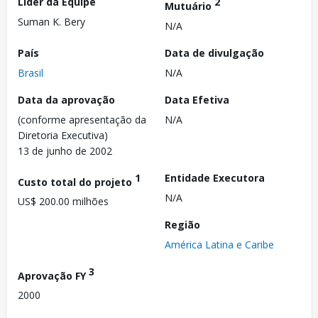
Líder da Equipe
2
Mutuário
Suman K. Bery
N/A
País
Data de divulgação
Brasil
N/A
Data da aprovação
Data Efetiva
(conforme apresentação da
N/A
Diretoria Executiva)
13 de junho de 2002
1
Entidade Executora
Custo total do projeto
N/A
US$ 200.00 milhões
Região
América Latina e Caribe
3
Aprovação FY
2000