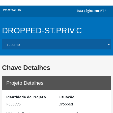
What We Do
Esta página em:
PT
dropdown
DROPPED-ST.PRIV.C
Chave Detalhes
Projeto Detalhes
Identidade do Projeto
Situação
P050775
Dropped