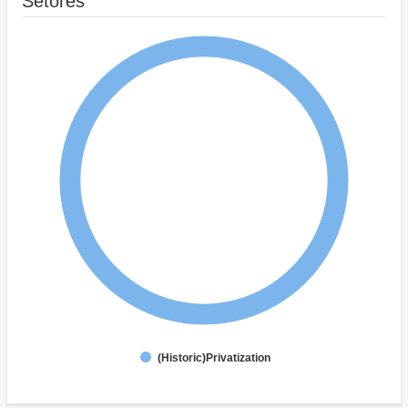
Setores
(Historic)Privatization