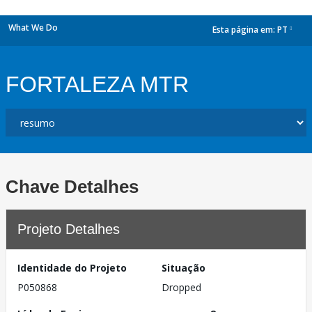
What We Do
Esta página em:
PT
dropdown
FORTALEZA MTR
Chave Detalhes
Projeto Detalhes
Identidade do Projeto
Situação
P050868
Dropped