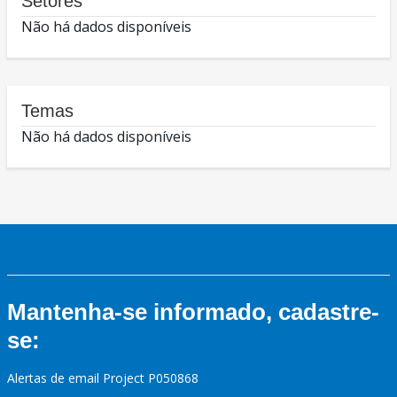
Setores
Não há dados disponíveis
Temas
Não há dados disponíveis
Mantenha-se informado, cadastre-
se:
Alertas de email Project P050868