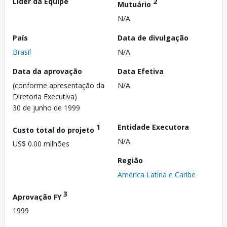
Líder da Equipe
2
Mutuário
N/A
País
Data de divulgação
Brasil
N/A
Data da aprovação
Data Efetiva
(conforme apresentação da
N/A
Diretoria Executiva)
30 de junho de 1999
1
Entidade Executora
Custo total do projeto
N/A
US$ 0.00 milhões
Região
América Latina e Caribe
3
Aprovação FY
1999