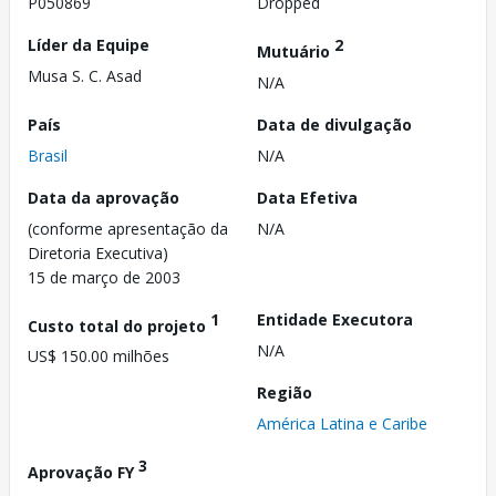
P050869
Dropped
Líder da Equipe
2
Mutuário
Musa S. C. Asad
N/A
País
Data de divulgação
Brasil
N/A
Data da aprovação
Data Efetiva
(conforme apresentação da
N/A
Diretoria Executiva)
15 de março de 2003
1
Entidade Executora
Custo total do projeto
N/A
US$ 150.00 milhões
Região
América Latina e Caribe
3
Aprovação FY