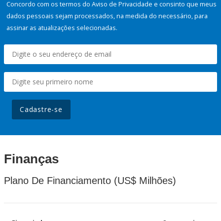
Concordo com os termos do Aviso de Privacidade e consinto que meus
dados pessoais sejam processados, na medida do necessário, para
assinar as atualizações selecionadas.
Cadastre-se
Finanças
Plano De Financiamento (US$ Milhões)