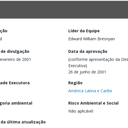
ação
Líder da Equipe
d
Edward William Bresnyan
 de divulgação
Data da aprovação
fevereiro de 2001
(conforme apresentação da Dire
Executiva)
26 de junho de 2001
dade Executora
Região
América Latina e Caribe
goria ambiental
Risco Ambiental e Social
Não aplicável
 da última atualização