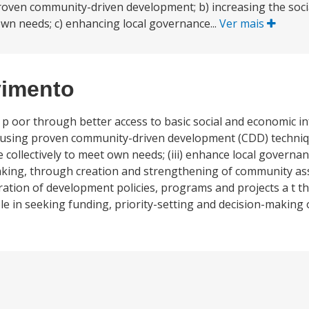
roven community-driven development; b) increasing the social
own needs; c) enhancing local governance...
Ver mais
vimento
 p oor through better access to basic social and economic i
s, using proven community-driven development (CDD) technique
e collectively to meet own needs; (iii) enhance local governan
making, through creation and strengthening of community as
gration of development policies, programs and projects a t the
ole in seeking funding, priority-setting and decision-making