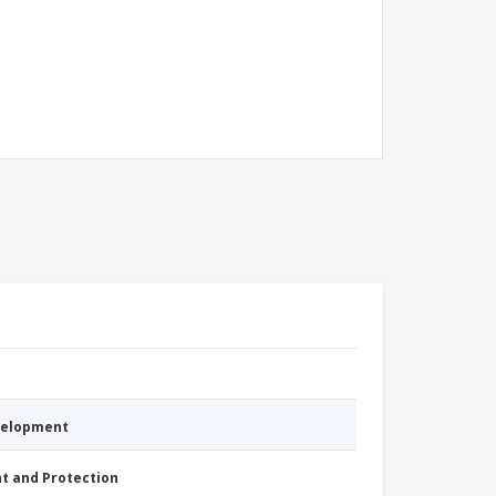
evelopment
nt and Protection