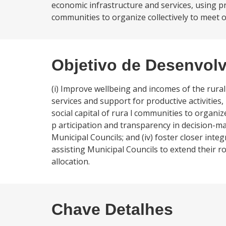
economic infrastructure and services, using p
communities to organize collectively to meet 
Objetivo de Desenvol
(i) Improve wellbeing and incomes of the rural
services and support for productive activitie
social capital of rura l communities to organiz
p articipation and transparency in decision-
Municipal Councils; and (iv) foster closer inte
assisting Municipal Councils to extend their r
allocation.
Chave Detalhes