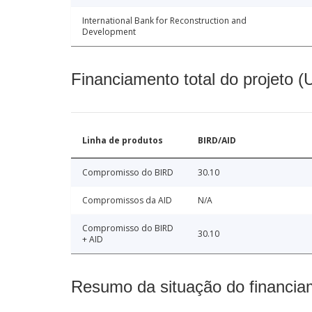
International Bank for Reconstruction and
Development
Financiamento total do projeto 
Linha de produtos
BIRD/AID
Compromisso do BIRD
30.10
Compromissos da AID
N/A
Compromisso do BIRD
30.10
+ AID
Resumo da situação do financia