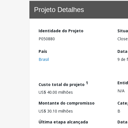
Projeto Detalhes
Identidade do Projeto
Situ
P050880
Close
País
Data
Brasil
9 de 
1
Enti
Custo total do projeto
N/A
US$ 40.00 milhões
Montante do compromisso
Cate
US$ 30.10 milhões
B
Última etapa alcançada
Data