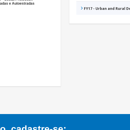
radas e Autoestradas
FY17 - Urban and Rural 
, cadastre-se: