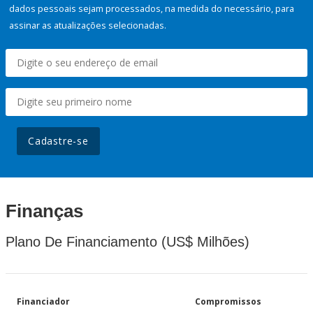
dados pessoais sejam processados, na medida do necessário, para
assinar as atualizações selecionadas.
Cadastre-se
Finanças
Plano De Financiamento (US$ Milhões)
Financiador
Compromissos