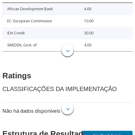
African Development Bank
4.00
EC: European Commission
10.00
IDA Credit
30.00
SWEDEN, Govt. of
4.00
Ratings
CLASSIFICAÇÕES DA IMPLEMENTAÇÃO
Não há dados disponíveis
Estrutura de Resultados