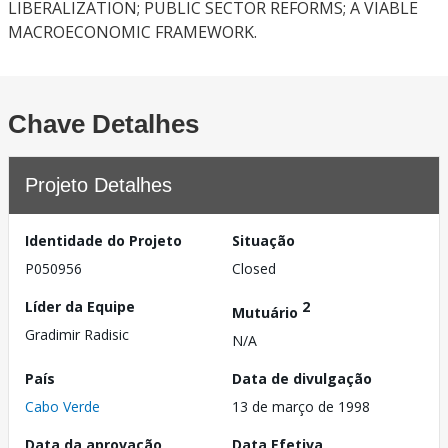
LIBERALIZATION; PUBLIC SECTOR REFORMS; A VIABLE
MACROECONOMIC FRAMEWORK.
Chave Detalhes
Projeto Detalhes
Identidade do Projeto
Situação
P050956
Closed
Líder da Equipe
2
Mutuário
Gradimir Radisic
N/A
País
Data de divulgação
Cabo Verde
13 de março de 1998
Data da aprovação
Data Efetiva