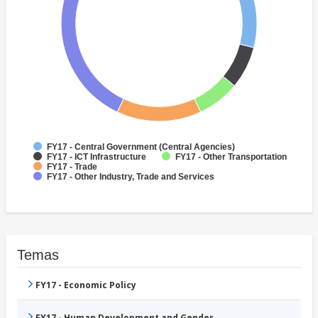
FY17 - Central Government (Central Agencies)
FY17 - ICT Infrastructure
FY17 - Other Transportation
FY17 - Trade
FY17 - Other Industry, Trade and Services
Temas
FY17 - Economic Policy
FY17 - Human Development and Gender